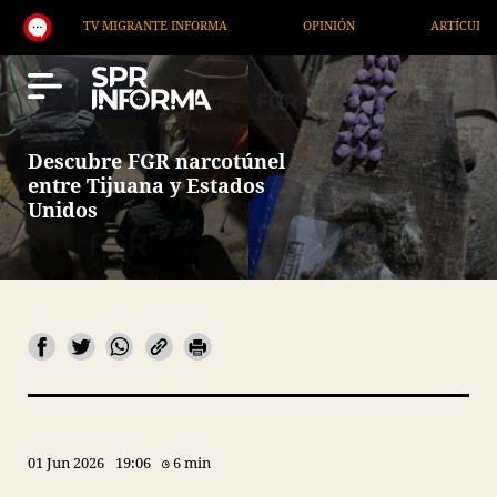
TV MIGRANTE INFORMA
OPINIÓN
ARTÍCULOS
Descubre FGR narcotúnel
entre Tijuana y Estados
Unidos
01 Jun 2026
19:06
6 min