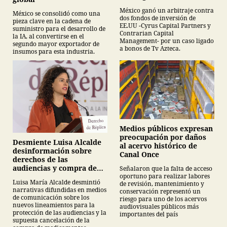
México ganó un arbitraje contra
México se consolidó como una
dos fondos de inversión de
pieza clave en la cadena de
EE.UU -Cyrus Capital Partners y
suministro para el desarrollo de
Contrarian Capital
la IA, al convertirse en el
Management- por un caso ligado
segundo mayor exportador de
a bonos de Tv Azteca.
insumos para esta industria.
Medios públicos expresan
preocupación por daños
Desmiente Luisa Alcalde
al acervo histórico de
desinformación sobre
Canal Once
derechos de las
audiencias y compra de
Señalaron que la falta de acceso
oportuno para realizar labores
medicamentos
Luisa María Alcalde desmintió
de revisión, mantenimiento y
narrativas difundidas en medios
conservación representó un
de comunicación sobre los
riesgo para uno de los acervos
nuevos lineamientos para la
audiovisuales públicos más
protección de las audiencias y la
importantes del país
supuesta cancelación de la