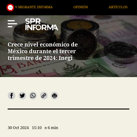
V MIGRANTE INFORMA
OPINIÓN
ARTÍCULOS
AR
Crece nivel económico de
México durante el tercer
trimestre de 2024: Inegi
30 Oct 2024
15:10
6 min