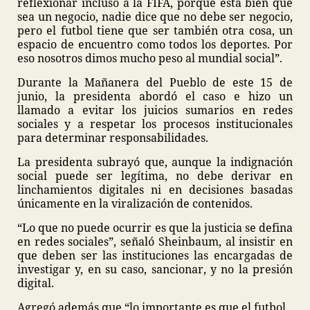
reflexionar incluso a la FIFA, porque está bien que
sea un negocio, nadie dice que no debe ser negocio,
pero el futbol tiene que ser también otra cosa, un
espacio de encuentro como todos los deportes. Por
eso nosotros dimos mucho peso al mundial social”.
Durante la Mañanera del Pueblo de este 15 de
junio, la presidenta abordó el caso e hizo un
llamado a evitar los juicios sumarios en redes
sociales y a respetar los procesos institucionales
para determinar responsabilidades.
La presidenta subrayó que, aunque la indignación
social puede ser legítima, no debe derivar en
linchamientos digitales ni en decisiones basadas
únicamente en la viralización de contenidos.
“Lo que no puede ocurrir es que la justicia se defina
en redes sociales”, señaló Sheinbaum, al insistir en
que deben ser las instituciones las encargadas de
investigar y, en su caso, sancionar, y no la presión
digital.
Agregó además que “lo importante es que el futbol