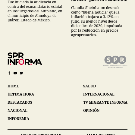
Fue iniciada la audiencia en
mexicana
contra del exmandatario estatal
Claudia Sheinbaum destacó
en los juzgados del Altiplano, en
como “buena noticia” que la
el municipio de Almoloya de
inflación bajara a 3.12% en
Juárez, Estado de México.
julio, su menor nivel desde
diciembre de 2020, impulsada
por la reducción en precios
agropecuarios.
HOME
SALUD
ÚLTIMA HORA
INTERNACIONAL
DESTACADOS
TV MIGRANTE INFORMA
NACIONAL
OPINIÓN
INFODEMIA