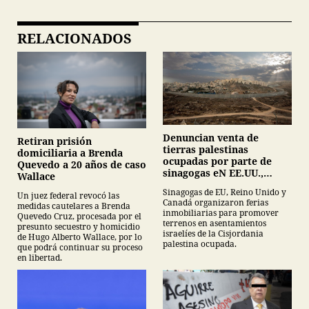
RELACIONADOS
Denuncian venta de
Retiran prisión
tierras palestinas
domiciliaria a Brenda
ocupadas por parte de
Quevedo a 20 años de caso
sinagogas eN EE.UU.,
Wallace
Canadá y Gran Bretaña
Sinagogas de EU, Reino Unido y
Un juez federal revocó las
Canadá organizaron ferias
medidas cautelares a Brenda
inmobiliarias para promover
Quevedo Cruz, procesada por el
terrenos en asentamientos
presunto secuestro y homicidio
israelíes de la Cisjordania
de Hugo Alberto Wallace, por lo
palestina ocupada.
que podrá continuar su proceso
en libertad.