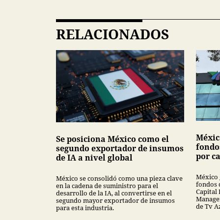
RELACIONADOS
Méxic
Se posiciona México como el
fondo
segundo exportador de insumos
por ca
de IA a nivel global
México 
México se consolidó como una pieza clave
fondos 
en la cadena de suministro para el
Capital 
desarrollo de la IA, al convertirse en el
Managem
segundo mayor exportador de insumos
de Tv A
para esta industria.