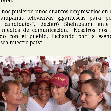
ional.
o nos pusieron unos cuantos empresarios en e
campañas televisivas gigantescas para po
 candidatos", declaró Sheinbaum ante 
 medios de comunicación. "Nosotros nos 
ndo con el pueblo, luchando por la esen
sea nuestro país".