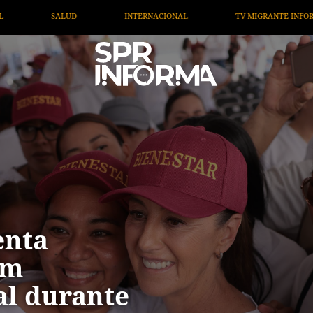
TV MIGRANTE INFORMA
OPINIÓN
ARTÍCULOS
enta
um
al durante