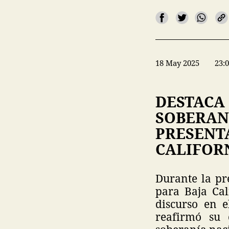
18 May 2025
23:
DESTACA
SOBERAN
PRESENT
CALIFOR
Durante la pre
para Baja Cal
discurso en 
reafirmó su 