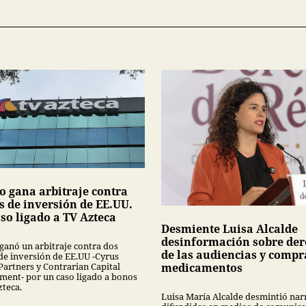
o gana arbitraje contra
s de inversión de EE.UU.
so ligado a TV Azteca
Desmiente Luisa Alcalde
desinformación sobre der
ganó un arbitraje contra dos
de las audiencias y compr
de inversión de EE.UU -Cyrus
Partners y Contrarian Capital
medicamentos
ent- por un caso ligado a bonos
zteca.
Luisa María Alcalde desmintió nar