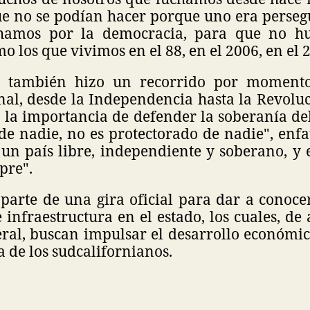
ue no se podían hacer porque uno era persegu
chamos por la democracia, para que no hu
o los que vivimos en el 88, en el 2006, en el 
a también hizo un recorrido por momento
onal, desde la Independencia hasta la Revolu
 la importancia de defender la soberanía del
de nadie, no es protectorado de nadie", enfa
un país libre, independiente y soberano, y 
pre".
parte de una gira oficial para dar a conoce
e infraestructura en el estado, los cuales, de
ral, buscan impulsar el desarrollo económic
a de los sudcalifornianos.