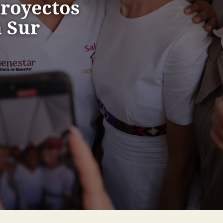
proyectos
a Sur