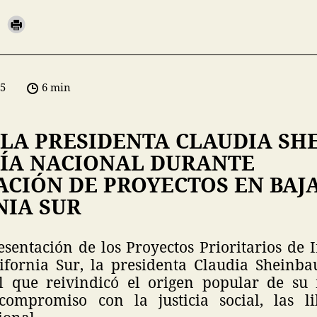
05
6 min
 LA PRESIDENTA CLAUDIA SH
ÍA NACIONAL DURANTE
ACIÓN DE PROYECTOS EN BAJ
NIA SUR
sentación de los Proyectos Prioritarios de 
ifornia Sur, la presidenta Claudia Sheinb
el que reivindicó el origen popular de su
compromiso con la justicia social, las li