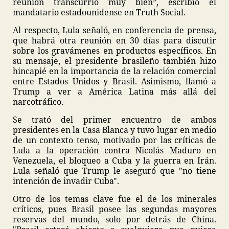
reunión transcurrió muy bien”, escribió el
mandatario estadounidense en Truth Social.
Al respecto, Lula señaló, en conferencia de prensa,
que habrá otra reunión en 30 días para discutir
sobre los gravámenes en productos específicos. En
su mensaje, el presidente brasileño también hizo
hincapié en la importancia de la relación comercial
entre Estados Unidos y Brasil. Asimismo, llamó a
Trump a ver a América Latina más allá del
narcotráfico.
Se trató del primer encuentro de ambos
presidentes en la Casa Blanca y tuvo lugar en medio
de un contexto tenso, motivado por las críticas de
Lula a la operación contra Nicolás Maduro en
Venezuela, el bloqueo a Cuba y la guerra en Irán.
Lula señaló que Trump le aseguró que "no tiene
intención de invadir Cuba".
Otro de los temas clave fue el de los minerales
críticos, pues Brasil posee las segundas mayores
reservas del mundo, solo por detrás de China.