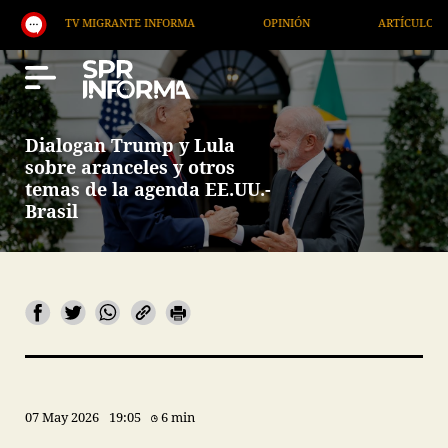
TV MIGRANTE INFORMA
OPINIÓN
ARTÍCULOS
Dialogan Trump y Lula
sobre aranceles y otros
temas de la agenda EE.UU.-
Brasil
07 May 2026
19:05
6 min