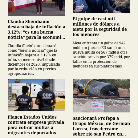
El golpe de casi mil
Claudia Sheinbaum
millones de dólares a
destaca baja de inflación a
Meta por la seguridad de
3.12%: “es una buena
los menores
noticia” para la economía
mexicana
Meta enfrenta un golpe de 942
Claudia Sheinbaum destacó
mdd: un juez de EU sumó una
como “buena noticia” que la
nueva multa de 567 mdd a otra
inflación bajara a 3.12% en
sanción previa por 375 mdd, por
julio, su menor nivel desde
fallas en la protección de
diciembre de 2020, impulsada
menores en sus plataformas.
por la reducción en precios
agropecuarios.
Planea Estados Unidos
Sancionará Profepa a
contrata empresa privada
Grupo México, de German
para cobrar multas a
Larrea, tras derrame
migrantes deportados
sobre rio san Pedro en