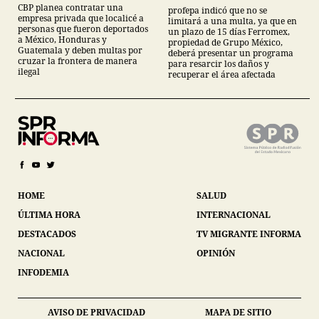
Sonora
CBP planea contratar una
profepa indicó que no se
empresa privada que localicé a
limitará a una multa, ya que en
personas que fueron deportados
un plazo de 15 días Ferromex,
a México, Honduras y
propiedad de Grupo México,
Guatemala y deben multas por
deberá presentar un programa
cruzar la frontera de manera
para resarcir los daños y
ilegal
recuperar el área afectada
HOME
SALUD
ÚLTIMA HORA
INTERNACIONAL
DESTACADOS
TV MIGRANTE INFORMA
NACIONAL
OPINIÓN
INFODEMIA
AVISO DE PRIVACIDAD
MAPA DE SITIO