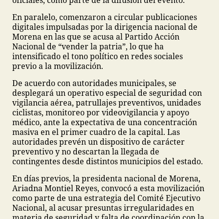
oficiales, como parte de la difusión del evento.
En paralelo, comenzaron a circular publicaciones
digitales impulsadas por la dirigencia nacional de
Morena en las que se acusa al Partido Acción
Nacional de “vender la patria”, lo que ha
intensificado el tono político en redes sociales
previo a la movilización.
De acuerdo con autoridades municipales, se
desplegará un operativo especial de seguridad con
vigilancia aérea, patrullajes preventivos, unidades
ciclistas, monitoreo por videovigilancia y apoyo
médico, ante la expectativa de una concentración
masiva en el primer cuadro de la capital. Las
autoridades prevén un dispositivo de carácter
preventivo y no descartan la llegada de
contingentes desde distintos municipios del estado.
En días previos, la presidenta nacional de Morena,
Ariadna Montiel Reyes, convocó a esta movilización
como parte de una estrategia del Comité Ejecutivo
Nacional, al acusar presuntas irregularidades en
materia de seguridad y falta de coordinación con la