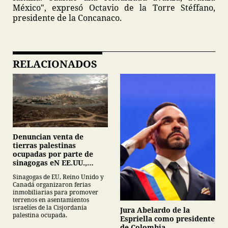
México", expresó Octavio de la Torre Stéffano,
presidente de la Concanaco.
RELACIONADOS
Denuncian venta de
tierras palestinas
ocupadas por parte de
sinagogas eN EE.UU.,
Canadá y Gran Bretaña
Sinagogas de EU, Reino Unido y
Canadá organizaron ferias
inmobiliarias para promover
terrenos en asentamientos
israelíes de la Cisjordania
Jura Abelardo de la
palestina ocupada.
Espriella como presidente
de Colombia