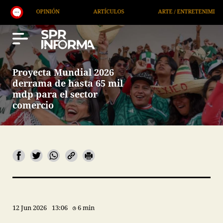
OPINIÓN
ARTÍCULOS
ARTE / ENTRETENIMIENTO
Proyecta Mundial 2026
derrama de hasta 65 mil
mdp para el sector
comercio
12 Jun 2026
13:06
6 min