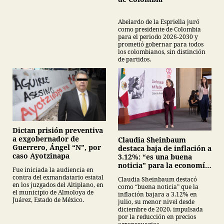
Abelardo de la Espriella juró
como presidente de Colombia
para el periodo 2026-2030 y
prometió gobernar para todos
los colombianos, sin distinción
de partidos.
Dictan prisión preventiva
a exgobernador de
Claudia Sheinbaum
Guerrero, Ángel “N”, por
destaca baja de inflación a
caso Ayotzinapa
3.12%: “es una buena
noticia” para la economía
Fue iniciada la audiencia en
mexicana
contra del exmandatario estatal
Claudia Sheinbaum destacó
en los juzgados del Altiplano, en
como “buena noticia” que la
el municipio de Almoloya de
inflación bajara a 3.12% en
Juárez, Estado de México.
julio, su menor nivel desde
diciembre de 2020, impulsada
por la reducción en precios