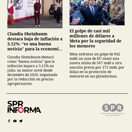
El golpe de casi mil
Claudia Sheinbaum
millones de dólares a
destaca baja de inflación a
Meta por la seguridad de
3.12%: “es una buena
los menores
noticia” para la economía
mexicana
Meta enfrenta un golpe de 942
Claudia Sheinbaum destacó
mdd: un juez de EU sumó una
como “buena noticia” que la
nueva multa de 567 mdd a otra
inflación bajara a 3.12% en
sanción previa por 375 mdd, por
julio, su menor nivel desde
fallas en la protección de
diciembre de 2020, impulsada
menores en sus plataformas.
por la reducción en precios
agropecuarios.