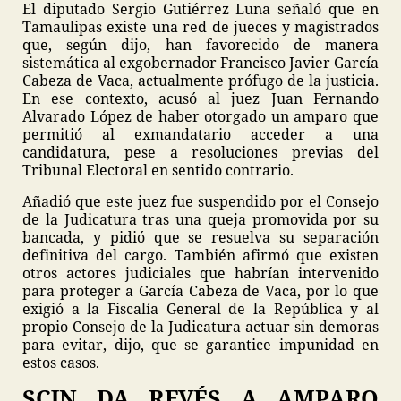
El diputado Sergio Gutiérrez Luna señaló que en
Tamaulipas existe una red de jueces y magistrados
que, según dijo, han favorecido de manera
sistemática al exgobernador Francisco Javier García
Cabeza de Vaca, actualmente prófugo de la justicia.
En ese contexto, acusó al juez Juan Fernando
Alvarado López de haber otorgado un amparo que
permitió al exmandatario acceder a una
candidatura, pese a resoluciones previas del
Tribunal Electoral en sentido contrario.
Añadió que este juez fue suspendido por el Consejo
de la Judicatura tras una queja promovida por su
bancada, y pidió que se resuelva su separación
definitiva del cargo. También afirmó que existen
otros actores judiciales que habrían intervenido
para proteger a García Cabeza de Vaca, por lo que
exigió a la Fiscalía General de la República y al
propio Consejo de la Judicatura actuar sin demoras
para evitar, dijo, que se garantice impunidad en
estos casos.
SCJN DA REVÉS A AMPARO