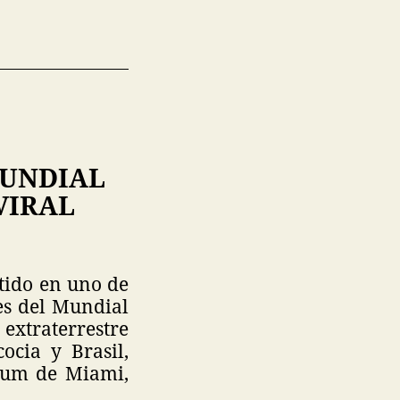
MUNDIAL
VIRAL
tido en uno de
es del Mundial
xtraterrestre
ocia y Brasil,
ium de Miami,