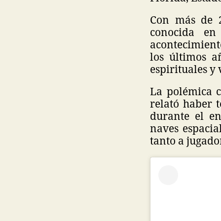
Con más de 2
conocida en 
acontecimiento
los últimos a
espirituales y
La polémica c
relató haber 
durante el en
naves espacia
tanto a jugado