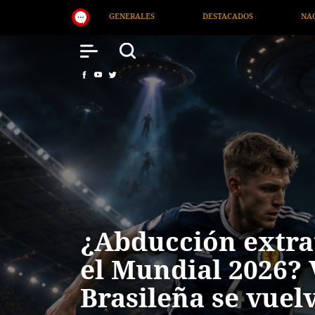
ACADOS
NACIONAL
SALUD
INTERNACIONAL
¿Abducción extra
el Mundial 2026? 
Brasileña se vuelv