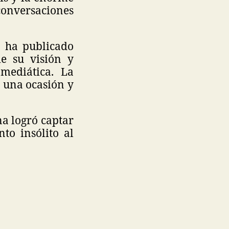
 conversaciones
a ha publicado
e su visión y
mediática. La
 una ocasión y
na logró captar
to insólito al