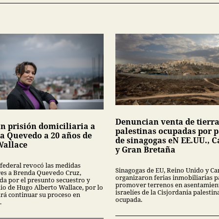
Denuncian venta de tierr
n prisión domiciliaria a
palestinas ocupadas por p
a Quevedo a 20 años de
de sinagogas eN EE.UU., 
Wallace
y Gran Bretaña
 federal revocó las medidas
Sinagogas de EU, Reino Unido y C
res a Brenda Quevedo Cruz,
organizaron ferias inmobiliarias p
da por el presunto secuestro y
promover terrenos en asentamien
io de Hugo Alberto Wallace, por lo
israelíes de la Cisjordania palestin
rá continuar su proceso en
ocupada.
.