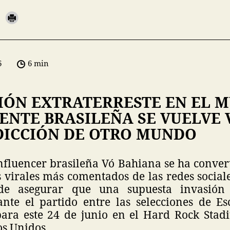
6
6 min
IÓN EXTRATERRESTE EN EL 
DENTE BRASILEÑA SE VUELVE 
DICCIÓN DE OTRO MUNDO
influencer brasileña Vó Bahiana se ha conver
 virales más comentados de las redes social
de asegurar que una supuesta invasión e
ante el partido entre las selecciones de Esc
ara este 24 de junio en el Hard Rock Stad
os Unidos.