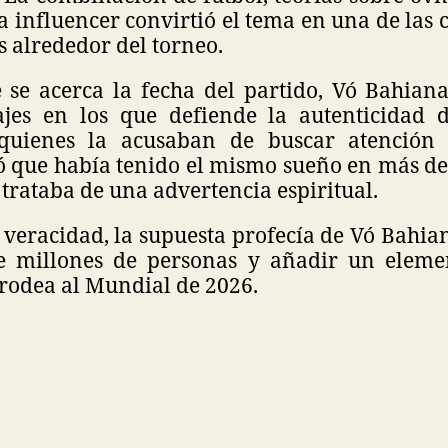
a influencer convirtió el tema en una de las
s alrededor del torneo.
se acerca la fecha del partido, Vó Bahian
jes en los que defiende la autenticidad d
quienes la acusaban de buscar atención 
ó que había tenido el mismo sueño en más de
 trataba de una advertencia espiritual.
 veracidad, la supuesta profecía de Vó Bahia
e millones de personas y añadir un elemen
rodea al Mundial de 2026.