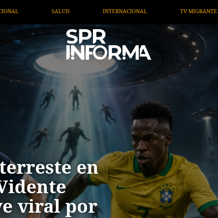
TV MIGRANTE INFORMA
OPINIÓN
ARTÍCULOS
terreste en
Vidente
e viral por