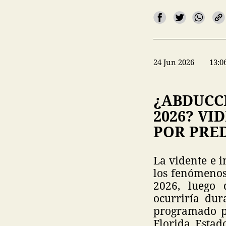
24 Jun 2026
13:0
¿ABDUCC
2026? VI
POR PRE
La vidente e 
los fenómenos
2026, luego 
ocurriría dur
programado p
Florida, Estad