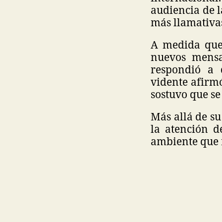
audiencia de l
más llamativa
A medida que 
nuevos mensa
respondió a 
vidente afirm
sostuvo que se
Más allá de su
la atención d
ambiente que 