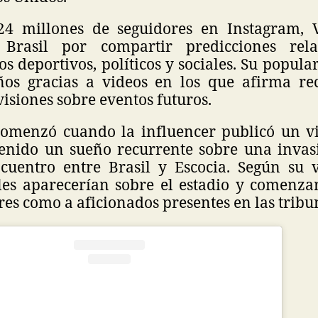
4 millones de seguidores en Instagram, 
Brasil por compartir predicciones rel
s deportivos, políticos y sociales. Su popula
ños gracias a videos en los que afirma re
 visiones sobre eventos futuros.
omenzó cuando la influencer publicó un v
tenido un sueño recurrente sobre una invas
cuentro entre Brasil y Escocia. Según su v
les aparecerían sobre el estadio y comenza
res como a aficionados presentes en las tribu