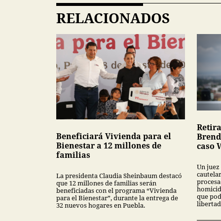
RELACIONADOS
Retira
Beneficiará Vivienda para el
Brend
Bienestar a 12 millones de
caso 
familias
Un juez
cautela
La presidenta Claudia Sheinbaum destacó
procesa
que 12 millones de familias serán
homicid
beneficiadas con el programa “Vivienda
que pod
para el Bienestar”, durante la entrega de
libertad
32 nuevos hogares en Puebla.