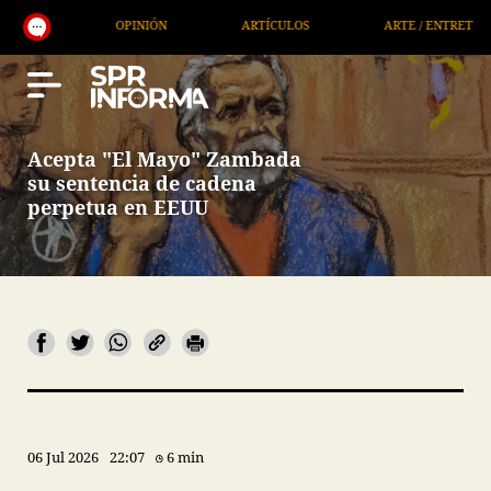
NIÓN
ARTÍCULOS
ARTE / ENTRETENIMIENTO
EC
Acepta "El Mayo" Zambada
su sentencia de cadena
perpetua en EEUU
06 Jul 2026
22:07
6 min