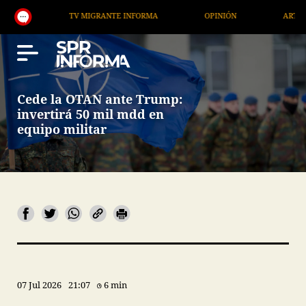
TV MIGRANTE INFORMA
OPINIÓN
ARTÍCULOS
Cede la OTAN ante Trump:
invertirá 50 mil mdd en
equipo militar
07 Jul 2026
21:07
6 min