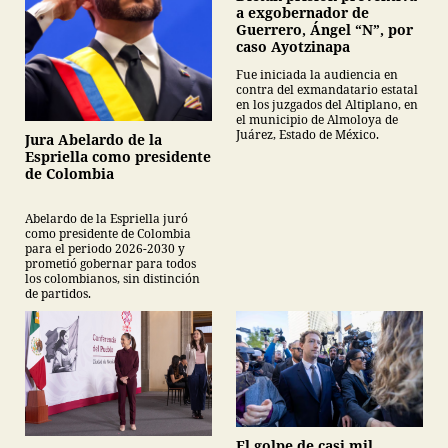
a exgobernador de
Guerrero, Ángel “N”, por
caso Ayotzinapa
Fue iniciada la audiencia en
contra del exmandatario estatal
en los juzgados del Altiplano, en
el municipio de Almoloya de
Juárez, Estado de México.
Jura Abelardo de la
Espriella como presidente
de Colombia
Abelardo de la Espriella juró
como presidente de Colombia
para el periodo 2026-2030 y
prometió gobernar para todos
los colombianos, sin distinción
de partidos.
El golpe de casi mil