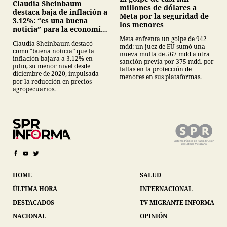
Claudia Sheinbaum
millones de dólares a
destaca baja de inflación a
Meta por la seguridad de
3.12%: “es una buena
los menores
noticia” para la economía
mexicana
Meta enfrenta un golpe de 942
Claudia Sheinbaum destacó
mdd: un juez de EU sumó una
como “buena noticia” que la
nueva multa de 567 mdd a otra
inflación bajara a 3.12% en
sanción previa por 375 mdd, por
julio, su menor nivel desde
fallas en la protección de
diciembre de 2020, impulsada
menores en sus plataformas.
por la reducción en precios
agropecuarios.
HOME
SALUD
ÚLTIMA HORA
INTERNACIONAL
DESTACADOS
TV MIGRANTE INFORMA
NACIONAL
OPINIÓN