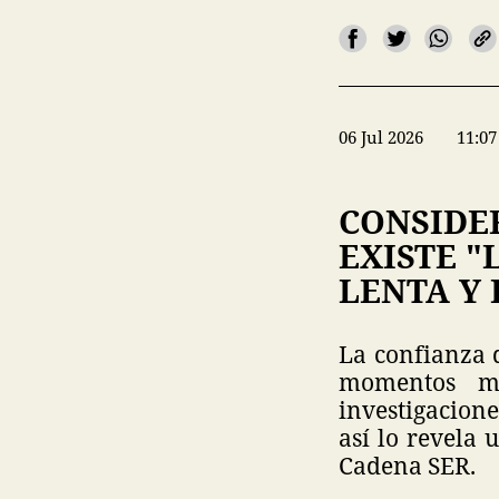
06 Jul 2026
11:07
CONSIDER
EXISTE "
LENTA Y
La confianza d
momentos má
investigaciones
así lo revela 
Cadena SER.