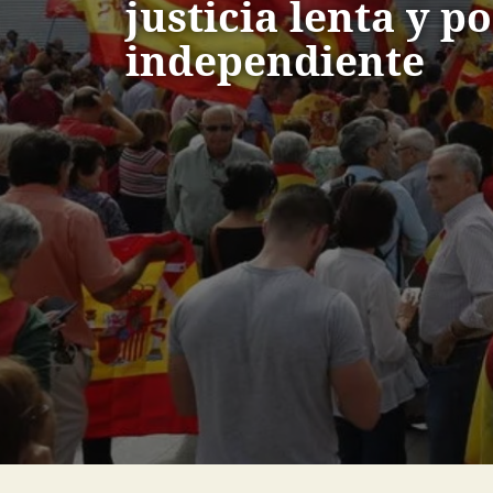
justicia lenta y p
independiente