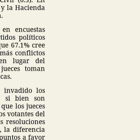
s y la Hacienda
.
 en encuestas
idos políticos
 que 67.1% cree
 más conflictos
 en lugar del
 jueces toman
cas.
a invadido los
, si bien son
que los jueces
os votantes del
s resoluciones
, la diferencia
 puntos a favor