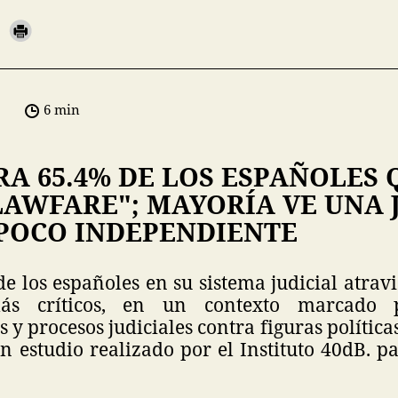
6 min
A 65.4% DE LOS ESPAÑOLES 
LAWFARE"; MAYORÍA VE UNA 
 POCO INDEPENDIENTE
e los españoles en su sistema judicial atrav
s críticos, en un contexto marcado p
 y procesos judiciales contra figuras política
un estudio realizado por el Instituto 40dB. 