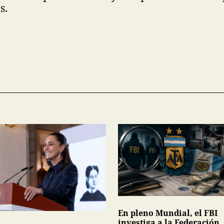
s.
En pleno Mundial, el FBI
investiga a la Federación