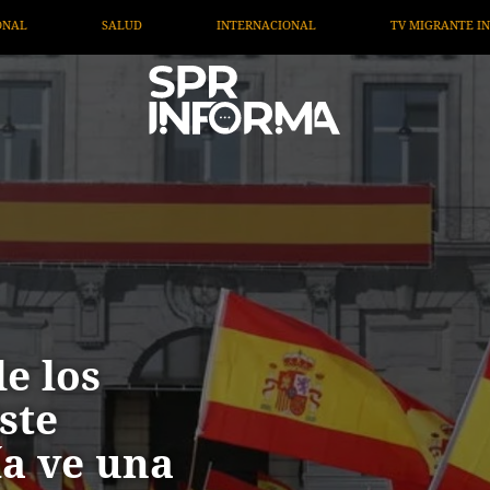
TV MIGRANTE INFORMA
OPINIÓN
ARTÍCULOS
e los
ste
ía ve una