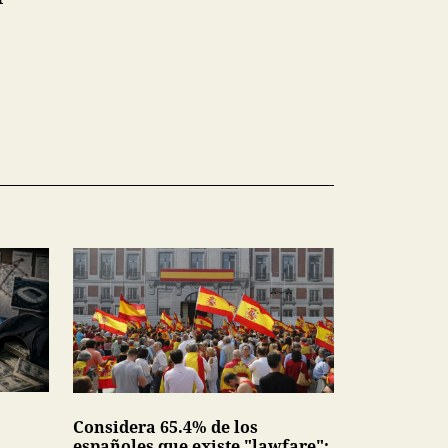
Considera 65.4% de los
españoles que existe "lawfare";