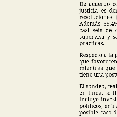
De acuerdo co
justicia es d
resoluciones 
Además, 65.4%
casi seis de
supervisa y s
prácticas.
Respecto a la 
que favorecen
mientras que
tiene una post
El sondeo, rea
en línea, se 
incluye invest
políticos, ent
posible caso d