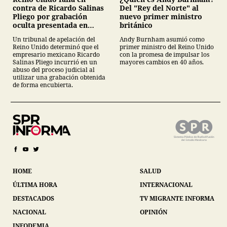
Del "Rey del Norte" al
contra de Ricardo Salinas
nuevo primer ministro
Pliego por grabación
británico
oculta presentada en
juicio
Andy Burnham asumió como
Un tribunal de apelación del
primer ministro del Reino Unido
Reino Unido determinó que el
con la promesa de impulsar los
empresario mexicano Ricardo
mayores cambios en 40 años.
Salinas Pliego incurrió en un
abuso del proceso judicial al
utilizar una grabación obtenida
de forma encubierta.
HOME
SALUD
ÚLTIMA HORA
INTERNACIONAL
DESTACADOS
TV MIGRANTE INFORMA
NACIONAL
OPINIÓN
INFODEMIA