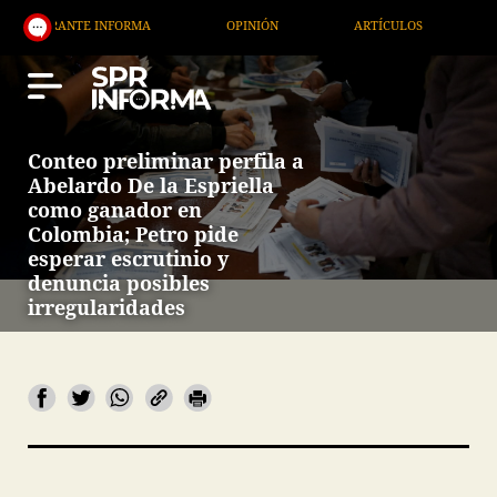
TE INFORMA
OPINIÓN
ARTÍCULOS
ARTE / ENT
Conteo preliminar perfila a
Abelardo De la Espriella
como ganador en
Colombia; Petro pide
esperar escrutinio y
denuncia posibles
irregularidades