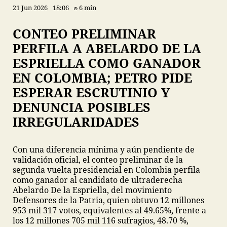
21 Jun 2026
18:06
6 min
CONTEO PRELIMINAR
PERFILA A ABELARDO DE LA
ESPRIELLA COMO GANADOR
EN COLOMBIA; PETRO PIDE
ESPERAR ESCRUTINIO Y
DENUNCIA POSIBLES
IRREGULARIDADES
Con una diferencia mínima y aún pendiente de
validación oficial, el conteo preliminar de la
segunda vuelta presidencial en Colombia perfila
como ganador al candidato de ultraderecha
Abelardo De la Espriella, del movimiento
Defensores de la Patria, quien obtuvo 12 millones
953 mil 317 votos, equivalentes al 49.65%, frente a
los 12 millones 705 mil 116 sufragios, 48.70 %,