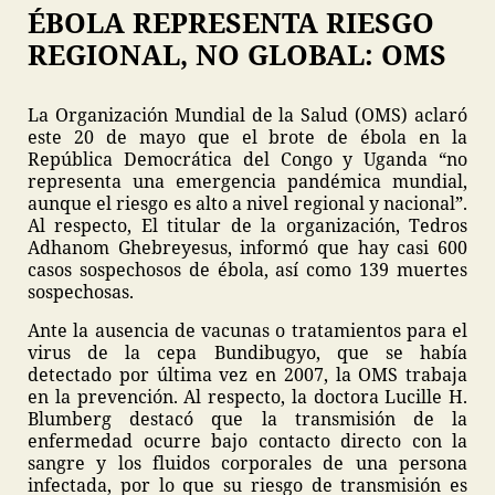
ÉBOLA REPRESENTA RIESGO
REGIONAL, NO GLOBAL: OMS
La Organización Mundial de la Salud (OMS) aclaró
este 20 de mayo que el brote de ébola en la
República Democrática del Congo y Uganda “no
representa una emergencia pandémica mundial,
aunque el riesgo es alto a nivel regional y nacional”.
Al respecto, El titular de la organización, Tedros
Adhanom Ghebreyesus, informó que hay casi 600
casos sospechosos de ébola, así como 139 muertes
sospechosas.
Ante la ausencia de vacunas o tratamientos para el
virus de la cepa Bundibugyo, que se había
detectado por última vez en 2007, la OMS trabaja
en la prevención. Al respecto, la doctora Lucille H.
Blumberg destacó que la transmisión de la
enfermedad ocurre bajo contacto directo con la
sangre y los fluidos corporales de una persona
infectada, por lo que su riesgo de transmisión es