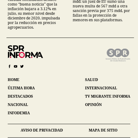
mdd: un juez de EU sumó una
como “buena noticia” que la
nueva multa de 567 mdd a otra
inflación bajara a 3.12% en
sanción previa por 375 mdd, por
julio, su menor nivel desde
fallas en la protección de
diciembre de 2020, impulsada
menores en sus plataformas.
por la reducción en precios
agropecuarios.
HOME
SALUD
ÚLTIMA HORA
INTERNACIONAL
DESTACADOS
TV MIGRANTE INFORMA
NACIONAL
OPINIÓN
INFODEMIA
AVISO DE PRIVACIDAD
MAPA DE SITIO