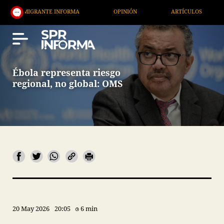
IGRANTE INFORMA
OPINIÓN
ARTÍCULOS
ARTE 
Ébola representa riesgo
regional, no global: OMS
20 May 2026
20:05
6 min