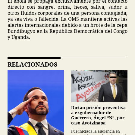
El ébola se propaga exclusivamente por el contacto
directo con sangre, orina, heces, saliva, sudor u
otros fluidos corporales de una persona contagiada,
ya sea viva o fallecida. La OMS mantiene activas las
alertas internacionales debido a un brote de la cepa
Bundibugyo en la República Democrática del Congo
y Uganda.
RELACIONADOS
Dictan prisión preventiva
a exgobernador de
Guerrero, Ángel “N”, por
caso Ayotzinapa
Fue iniciada la audiencia en