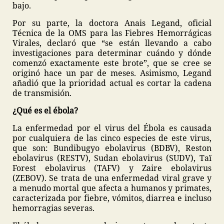
bajo.
Por su parte, la doctora Anais Legand, oficial
Técnica de la OMS para las Fiebres Hemorrágicas
Virales, declaró que “se están llevando a cabo
investigaciones para determinar cuándo y dónde
comenzó exactamente este brote”, que se cree se
originó hace un par de meses. Asimismo, Legand
añadió que la prioridad actual es cortar la cadena
de transmisión.
¿Qué es el ébola?
La enfermedad por el virus del Ébola es causada
por cualquiera de las cinco especies de este virus,
que son: Bundibugyo ebolavirus (BDBV), Reston
ebolavirus (RESTV), Sudan ebolavirus (SUDV), Taï
Forest ebolavirus (TAFV) y Zaire ebolavirus
(ZEBOV). Se trata de una enfermedad viral grave y
a menudo mortal que afecta a humanos y primates,
caracterizada por fiebre, vómitos, diarrea e incluso
hemorragias severas.