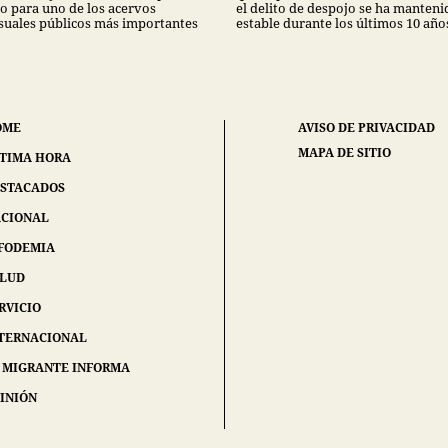
go para uno de los acervos
el delito de despojo se ha manteni
suales públicos más importantes
estable durante los últimos 10 año
OME
AVISO DE PRIVACIDAD
MAPA DE SITIO
TIMA HORA
STACADOS
CIONAL
FODEMIA
ALUD
RVICIO
TERNACIONAL
 MIGRANTE INFORMA
INIÓN