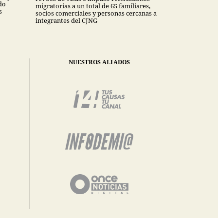
do
migratorias a un total de 65 familiares,
s
socios comerciales y personas cercanas a
integrantes del CJNG
NUESTROS ALIADOS