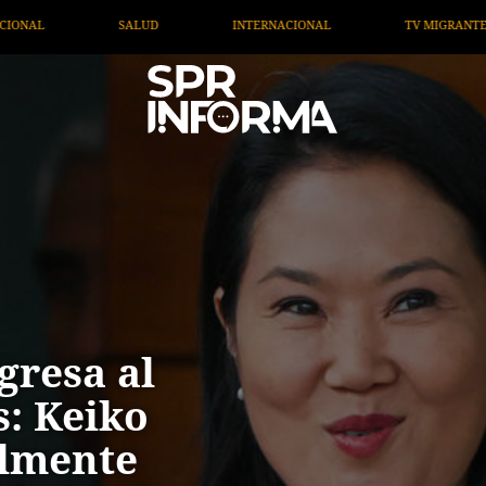
TERNACIONAL
TV MIGRANTE INFORMA
OPINIÓN
gresa al
s: Keiko
almente