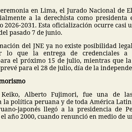
eremonia en Lima, el Jurado Nacional de El
ialmente a la derechista como presidenta e
o 2026-2031. Esta oficialización ocurre casi
del pasado 7 de junio.
ación del JNE ya no existe posibilidad legal
or lo que la entrega de credenciales a 
ra el próximo 15 de julio, mientras que l
 prevé para el 28 de julio, día de la independ
jimorismo
Keiko, Alberto Fujimori, fue una de la
 la política peruana y de toda América Latin
ruano-japonés llegó a la presidencia de P
 el año 2000, cuando renunció en medio de u