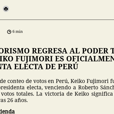
6 min
ORISMO REGRESA AL PODER T
IKO FUJIMORI ES OFICIALME
NTA ELECTA DE PERÚ
de conteo de votos en Perú, Keiko Fujimori 
presidenta electa, venciendo a Roberto Sán
votos totales. La victoria de Keiko significa
as 26 años.
tienda