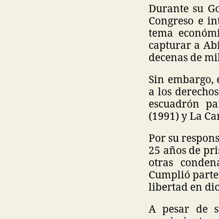
Durante su Go
Congreso e in
tema económic
capturar a Ab
decenas de mil
Sin embargo, 
a los derecho
escuadrón pa
(1991) y La Ca
Por su respons
25 años de pri
otras conden
Cumplió parte 
libertad en di
A pesar de s