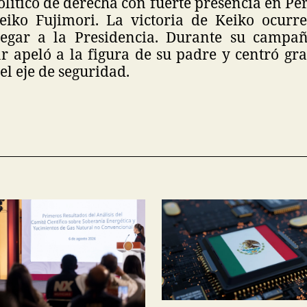
lítico de derecha con fuerte presencia en Pe
eiko Fujimori. La victoria de Keiko ocurr
legar a la Presidencia. Durante su campañ
r apeló a la figura de su padre y centró gra
el eje de seguridad.