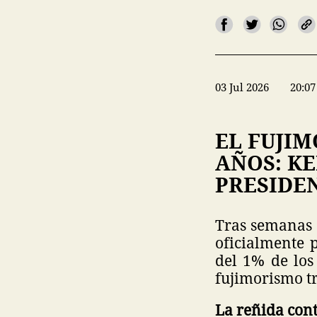
03 Jul 2026
20:07
EL FUJIM
AÑOS: KE
PRESIDE
Tras semanas 
oficialmente 
del 1% de los 
fujimorismo tr
La reñida con