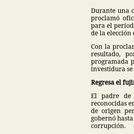
Durante una c
proclamó ofic
para el períod
de la elección 
Con la proclam
resultado, p
programada pa
investidura se
Regresa el fu
El padre de 
reconocidas en
de origen pe
gobernó hasta
corrupción.