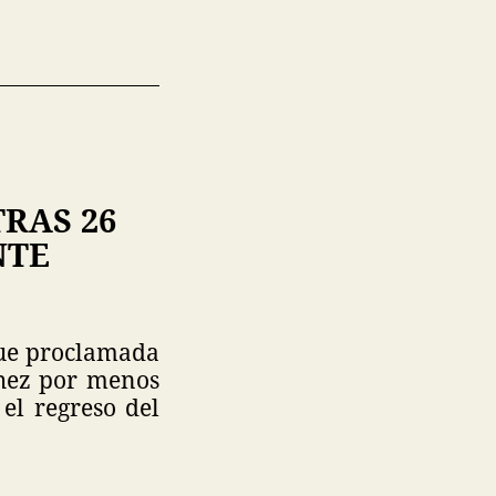
RAS 26
NTE
fue proclamada
chez por menos
 el regreso del