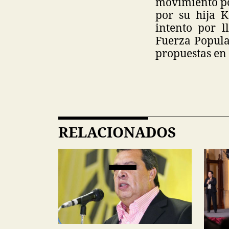
movimiento po
por su hija K
intento por l
Fuerza Popula
propuestas en 
RELACIONADOS