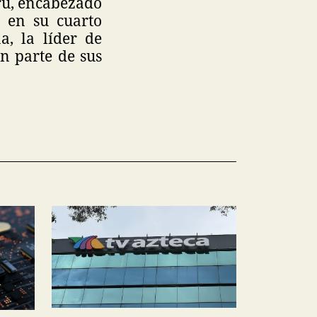
rú, encabezado
e en su cuarto
a, la líder de
n parte de sus