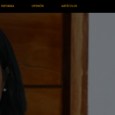
ARTÍCULOS
ARTE / ENTRETENIMIENTO
ECONOMÍA / NEG