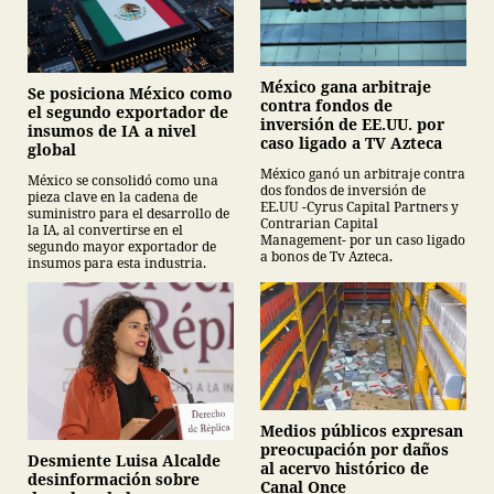
México gana arbitraje
Se posiciona México como
contra fondos de
el segundo exportador de
inversión de EE.UU. por
insumos de IA a nivel
caso ligado a TV Azteca
global
México ganó un arbitraje contra
México se consolidó como una
dos fondos de inversión de
pieza clave en la cadena de
EE.UU -Cyrus Capital Partners y
suministro para el desarrollo de
Contrarian Capital
la IA, al convertirse en el
Management- por un caso ligado
segundo mayor exportador de
a bonos de Tv Azteca.
insumos para esta industria.
Medios públicos expresan
preocupación por daños
Desmiente Luisa Alcalde
al acervo histórico de
desinformación sobre
Canal Once