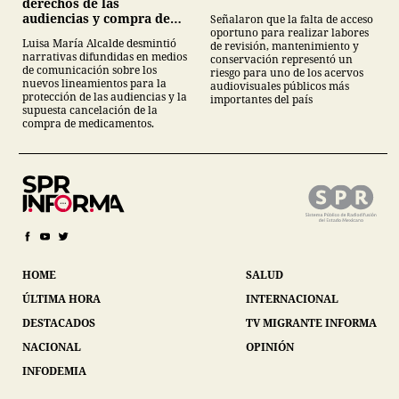
derechos de las
audiencias y compra de
Señalaron que la falta de acceso
oportuno para realizar labores
medicamentos
Luisa María Alcalde desmintió
de revisión, mantenimiento y
narrativas difundidas en medios
conservación representó un
de comunicación sobre los
riesgo para uno de los acervos
nuevos lineamientos para la
audiovisuales públicos más
protección de las audiencias y la
importantes del país
supuesta cancelación de la
compra de medicamentos.
HOME
SALUD
ÚLTIMA HORA
INTERNACIONAL
DESTACADOS
TV MIGRANTE INFORMA
NACIONAL
OPINIÓN
INFODEMIA