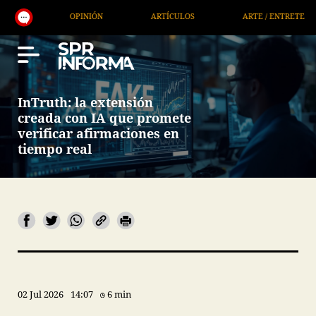
OPINIÓN
ARTÍCULOS
ARTE / ENTRETENIMIENTO
InTruth: la extensión
creada con IA que promete
verificar afirmaciones en
tiempo real
02 Jul 2026
14:07
6 min