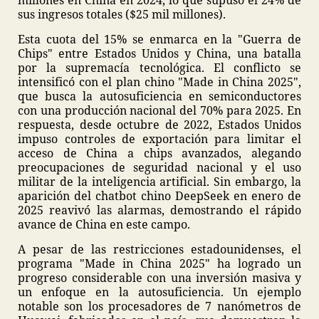
millones en China en 2024, lo que supuso el 24% de
sus ingresos totales ($25 mil millones).
Esta cuota del 15% se enmarca en la "Guerra de
Chips" entre Estados Unidos y China, una batalla
por la supremacía tecnológica. El conflicto se
intensificó con el plan chino "Made in China 2025",
que busca la autosuficiencia en semiconductores
con una producción nacional del 70% para 2025. En
respuesta, desde octubre de 2022, Estados Unidos
impuso controles de exportación para limitar el
acceso de China a chips avanzados, alegando
preocupaciones de seguridad nacional y el uso
militar de la inteligencia artificial. Sin embargo, la
aparición del chatbot chino DeepSeek en enero de
2025 reavivó las alarmas, demostrando el rápido
avance de China en este campo.
A pesar de las restricciones estadounidenses, el
programa "Made in China 2025" ha logrado un
progreso considerable con una inversión masiva y
un enfoque en la autosuficiencia. Un ejemplo
notable son los procesadores de 7 nanómetros de