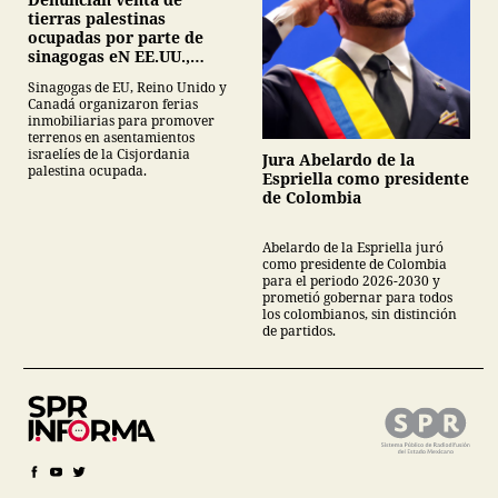
tierras palestinas
ocupadas por parte de
sinagogas eN EE.UU.,
Canadá y Gran Bretaña
Sinagogas de EU, Reino Unido y
Canadá organizaron ferias
inmobiliarias para promover
terrenos en asentamientos
israelíes de la Cisjordania
Jura Abelardo de la
palestina ocupada.
Espriella como presidente
de Colombia
Abelardo de la Espriella juró
como presidente de Colombia
para el periodo 2026-2030 y
prometió gobernar para todos
los colombianos, sin distinción
de partidos.