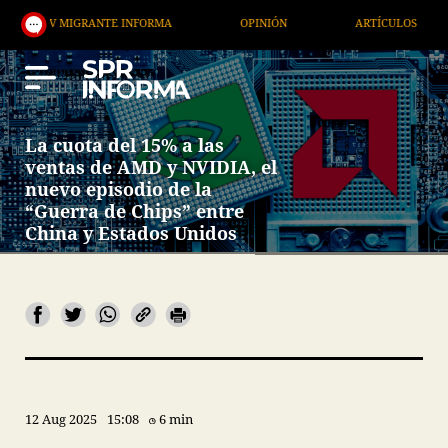
 MIGRANTE INFORMA
OPINIÓN
ARTÍCULOS
ART
La cuota del 15% a las
ventas de AMD y NVIDIA, el
nuevo episodio de la
“Guerra de Chips” entre
China y Estados Unidos
12 Aug 2025
15:08
6 min