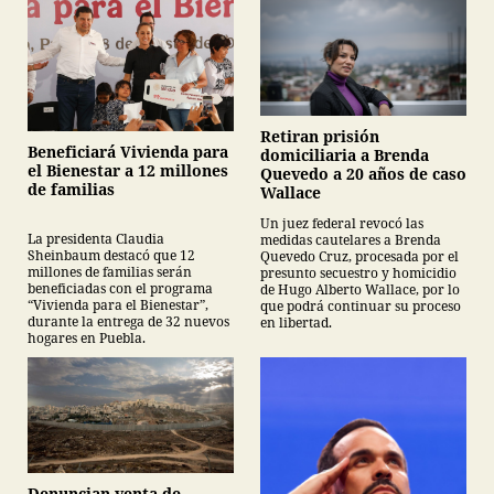
Retiran prisión
Beneficiará Vivienda para
domiciliaria a Brenda
el Bienestar a 12 millones
Quevedo a 20 años de caso
de familias
Wallace
Un juez federal revocó las
La presidenta Claudia
medidas cautelares a Brenda
Sheinbaum destacó que 12
Quevedo Cruz, procesada por el
millones de familias serán
presunto secuestro y homicidio
beneficiadas con el programa
de Hugo Alberto Wallace, por lo
“Vivienda para el Bienestar”,
que podrá continuar su proceso
durante la entrega de 32 nuevos
en libertad.
hogares en Puebla.
Denuncian venta de