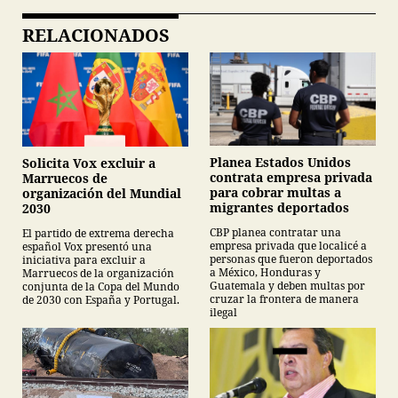
RELACIONADOS
Planea Estados Unidos
Solicita Vox excluir a
contrata empresa privada
Marruecos de
para cobrar multas a
organización del Mundial
migrantes deportados
2030
CBP planea contratar una
El partido de extrema derecha
empresa privada que localicé a
español Vox presentó una
personas que fueron deportados
iniciativa para excluir a
a México, Honduras y
Marruecos de la organización
Guatemala y deben multas por
conjunta de la Copa del Mundo
cruzar la frontera de manera
de 2030 con España y Portugal.
ilegal