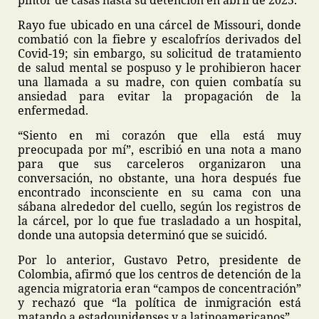
pintor de casas hasta su detención en abril de 2025.
Rayo fue ubicado en una cárcel de Missouri, donde
combatió con la fiebre y escalofríos derivados del
Covid-19; sin embargo, su solicitud de tratamiento
de salud mental se pospuso y le prohibieron hacer
una llamada a su madre, con quien combatía su
ansiedad para evitar la propagación de la
enfermedad.
“Siento en mi corazón que ella está muy
preocupada por mí”, escribió en una nota a mano
para que sus carceleros organizaron una
conversación, no obstante, una hora después fue
encontrado inconsciente en su cama con una
sábana alrededor del cuello, según los registros de
la cárcel, por lo que fue trasladado a un hospital,
donde una autopsia determinó que se suicidó.
Por lo anterior, Gustavo Petro, presidente de
Colombia, afirmó que los centros de detención de la
agencia migratoria eran “campos de concentración”
y rechazó que “la política de inmigración está
matando a estadounidenses y a latinoamericanos”.