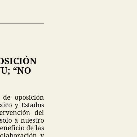
OSICIÓN
U; “NO
 de oposición
xico y Estados
ervención del
solo a nuestro
eneficio de las
olaboración y