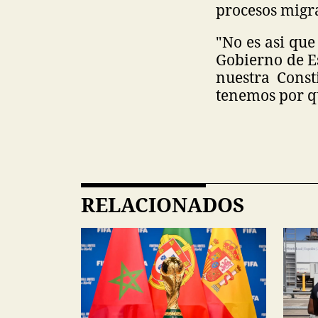
procesos migr
"No es asi que
Gobierno de E
nuestra Const
tenemos por qu
RELACIONADOS