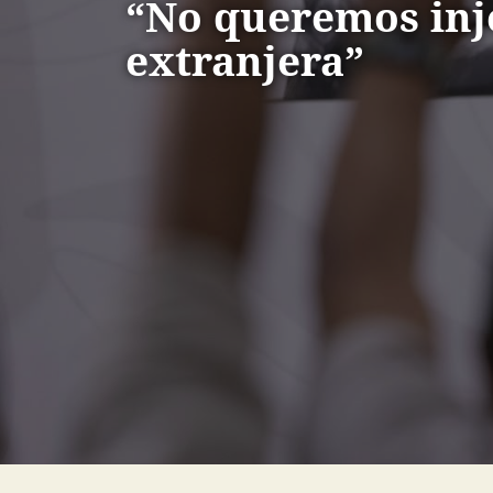
“No queremos inj
extranjera”