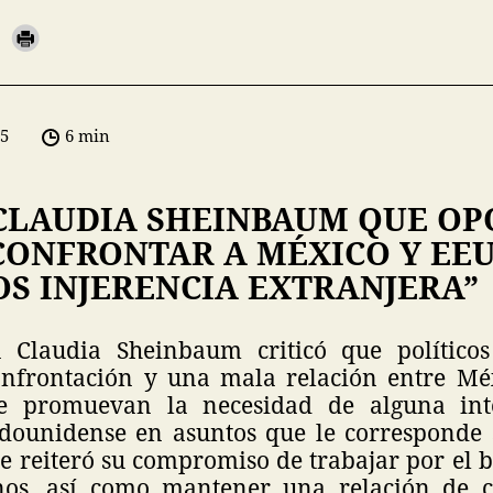
05
6 min
 CLAUDIA SHEINBAUM QUE OP
CONFRONTAR A MÉXICO Y EEU
S INJERENCIA EXTRANJERA”
a Claudia Sheinbaum criticó que políticos
nfrontación y una mala relación entre Mé
e promuevan la necesidad de alguna int
dounidense en asuntos que le corresponde 
ue reiteró su compromiso de trabajar por el b
nos, así como mantener una relación de c