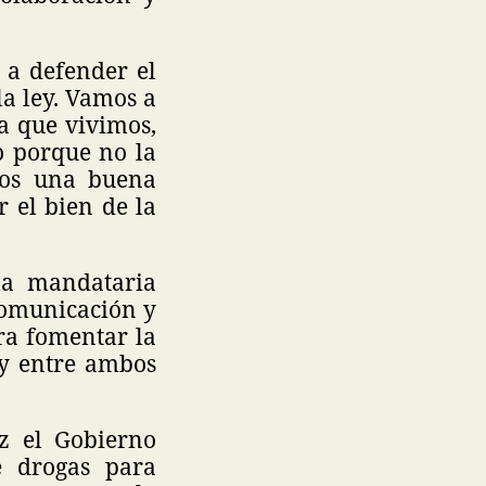
 a defender el
a ley. Vamos a
a que vivimos,
o porque no la
mos una buena
r el bien de la
la mandataria
comunicación y
ra fomentar la
ay entre ambos
z el Gobierno
e drogas para