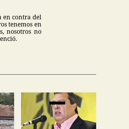
a en contra del
ros tenemos en
s, nosotros no
tenció.