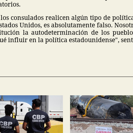
atorios.
 los consulados realicen algún tipo de polític
stados Unidos, es absolutamente falso. Nosot
itución la autodeterminación de los pueblo
é influir en la política estadounidense", sen