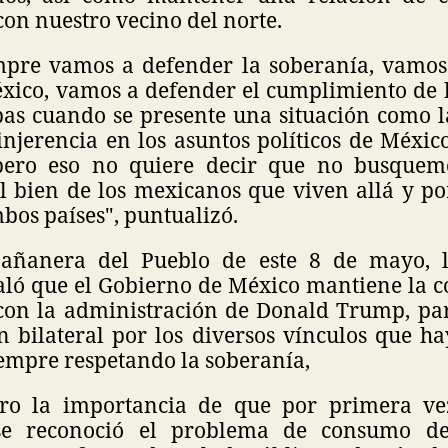
on nuestro vecino del norte.
mpre vamos a defender la soberanía, vamos
xico, vamos a defender el cumplimiento de l
ebas cuando se presente una situación como l
njerencia en los asuntos políticos de Méxic
pero eso no quiere decir que no busque
l bien de los mexicanos que viven allá y po
bos países", puntualizó.
añanera del Pueblo de este 8 de mayo, 
ló que el Gobierno de México mantiene la 
con la administración de Donald Trump, pa
n bilateral por los diversos vínculos que h
iempre respetando la soberanía,
ero la importancia de que por primera ve
se reconoció el problema de consumo d