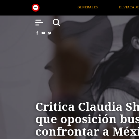
GENERALES
DESTACADOS
NACIONAL
Critica Claudia 
que oposición bu
confrontar a Méx