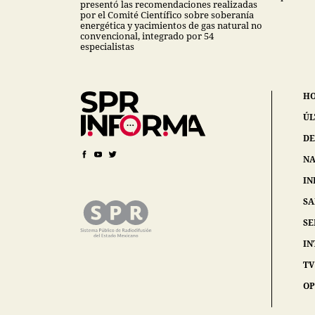
presentó las recomendaciones realizadas
por el Comité Científico sobre soberanía
energética y yacimientos de gas natural no
convencional, integrado por 54
especialistas
H
ÚL
DE
NA
IN
S
SE
IN
TV
OP