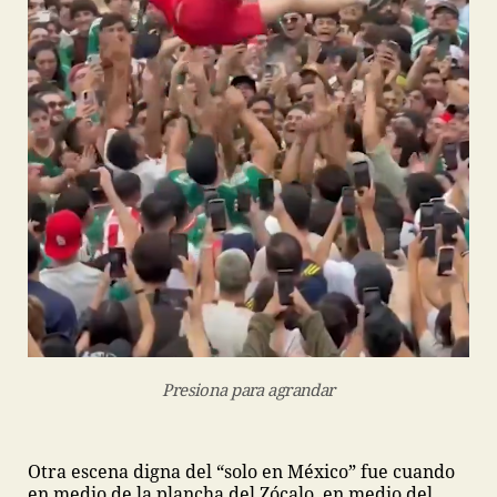
Presiona para agrandar
Otra escena digna del “solo en México” fue cuando
en medio de la plancha del Zócalo, en medio del