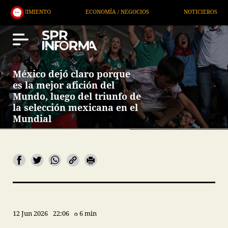
NOTICIEROS
SERVICIOS
DEPORTES
México dejó claro porque
es la mejor afición del
Mundo, luego del triunfo de
la selección mexicana en el
Mundial
12 Jun 2026
22:06
6 min