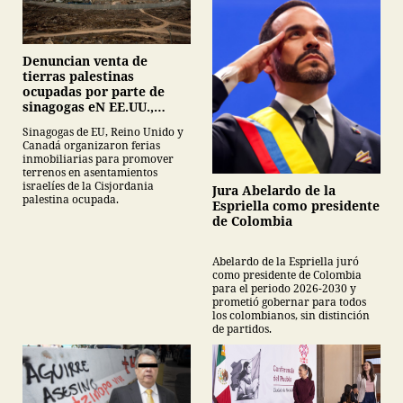
Denuncian venta de
tierras palestinas
ocupadas por parte de
sinagogas eN EE.UU.,
Canadá y Gran Bretaña
Sinagogas de EU, Reino Unido y
Canadá organizaron ferias
inmobiliarias para promover
terrenos en asentamientos
israelíes de la Cisjordania
Jura Abelardo de la
palestina ocupada.
Espriella como presidente
de Colombia
Abelardo de la Espriella juró
como presidente de Colombia
para el periodo 2026-2030 y
prometió gobernar para todos
los colombianos, sin distinción
de partidos.