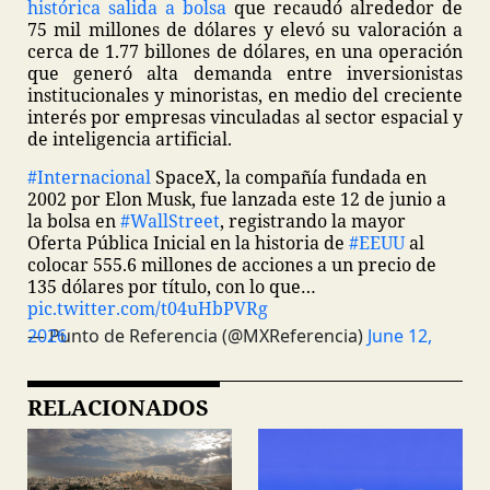
histórica salida a bolsa
que recaudó alrededor de
75 mil millones de dólares y elevó su valoración a
cerca de 1.77 billones de dólares, en una operación
que generó alta demanda entre inversionistas
institucionales y minoristas, en medio del creciente
interés por empresas vinculadas al sector espacial y
de inteligencia artificial.
#Internacional
SpaceX, la compañía fundada en
2002 por Elon Musk, fue lanzada este 12 de junio a
la bolsa en
#WallStreet
, registrando la mayor
Oferta Pública Inicial en la historia de
#EEUU
al
colocar 555.6 millones de acciones a un precio de
135 dólares por título, con lo que…
pic.twitter.com/t04uHbPVRg
— Punto de Referencia (@MXReferencia)
June 12, 2026
RELACIONADOS