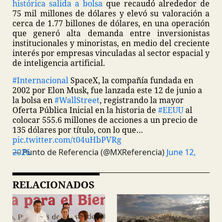
histórica salida a bolsa
que recaudó alrededor de
75 mil millones de dólares y elevó su valoración a
cerca de 1.77 billones de dólares, en una operación
que generó alta demanda entre inversionistas
institucionales y minoristas, en medio del creciente
interés por empresas vinculadas al sector espacial y
de inteligencia artificial.
#Internacional
SpaceX, la compañía fundada en
2002 por Elon Musk, fue lanzada este 12 de junio a
la bolsa en
#WallStreet
, registrando la mayor
Oferta Pública Inicial en la historia de
#EEUU
al
colocar 555.6 millones de acciones a un precio de
135 dólares por título, con lo que…
pic.twitter.com/t04uHbPVRg
— Punto de Referencia (@MXReferencia)
June 12, 2026
RELACIONADOS