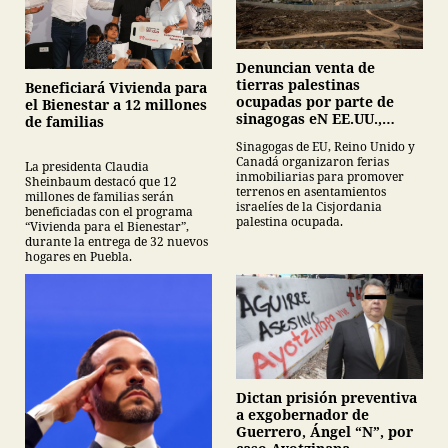
Denuncian venta de
tierras palestinas
Beneficiará Vivienda para
ocupadas por parte de
el Bienestar a 12 millones
sinagogas eN EE.UU.,
de familias
Canadá y Gran Bretaña
Sinagogas de EU, Reino Unido y
Canadá organizaron ferias
La presidenta Claudia
inmobiliarias para promover
Sheinbaum destacó que 12
terrenos en asentamientos
millones de familias serán
israelíes de la Cisjordania
beneficiadas con el programa
palestina ocupada.
“Vivienda para el Bienestar”,
durante la entrega de 32 nuevos
hogares en Puebla.
Dictan prisión preventiva
a exgobernador de
Guerrero, Ángel “N”, por