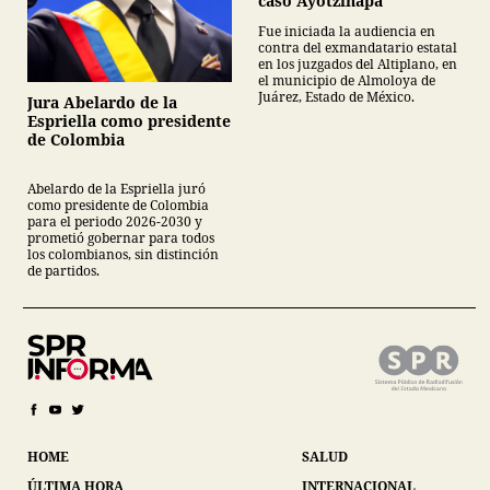
caso Ayotzinapa
Fue iniciada la audiencia en
contra del exmandatario estatal
en los juzgados del Altiplano, en
el municipio de Almoloya de
Juárez, Estado de México.
Jura Abelardo de la
Espriella como presidente
de Colombia
Abelardo de la Espriella juró
como presidente de Colombia
para el periodo 2026-2030 y
prometió gobernar para todos
los colombianos, sin distinción
de partidos.
HOME
SALUD
ÚLTIMA HORA
INTERNACIONAL