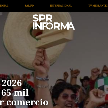
NAL
TV MIGRANTE INFORMA
OPINIÓN
ARTÍCUL
 2026
 65 mil
or comercio