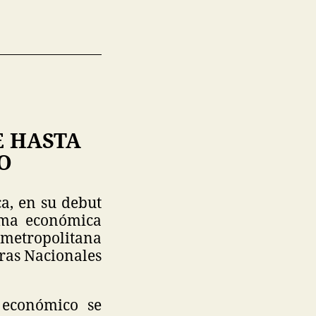
E HASTA
O
ca, en su debut
ama económica
a metropolitana
ras Nacionales
 económico se