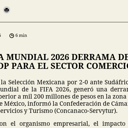
6
6 min
A MUNDIAL 2026 DERRAMA D
DP PARA EL SECTOR COMERCI
 la Selección Mexicana por 2-0 ante Sudáfri
undial de la FIFA 2026, generó una derr
erior a mil 200 millones de pesos en la zon
de México, informó la Confederación de Cáma
ervicios y Turismo (Concanaco-Servytur).
on el organismo empresarial, el impacto