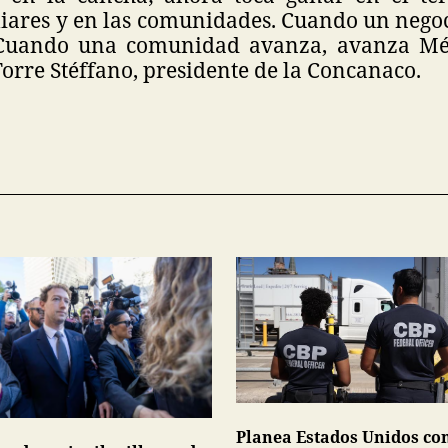
iares y en las comunidades. Cuando un negoc
 Cuando una comunidad avanza, avanza Méx
Torre Stéffano, presidente de la Concanaco.
Planea Estados Unidos co