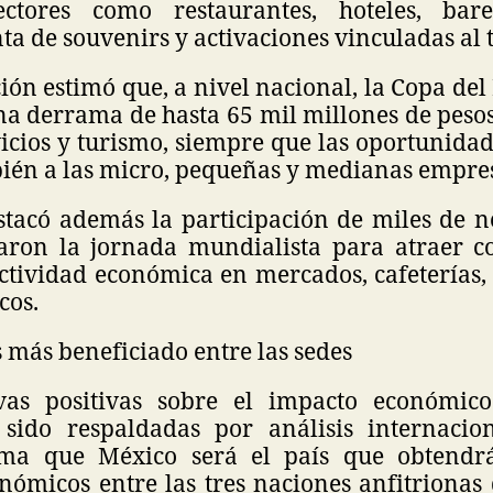
ectores como restaurantes, hoteles, bares
ta de souvenirs y activaciones vinculadas al 
ión estimó que, a nivel nacional, la Copa de
a derrama de hasta 65 mil millones de pesos
vicios y turismo, siempre que las oportunida
ién a las micro, pequeñas y medianas empresa
tacó además la participación de miles de ne
aron la jornada mundialista para atraer c
actividad económica en mercados, cafeterías,
cos.
s más beneficiado entre las sedes
ivas positivas sobre el impacto económic
sido respaldadas por análisis internacion
tima que México será el país que obtendr
nómicos entre las tres naciones anfitrionas