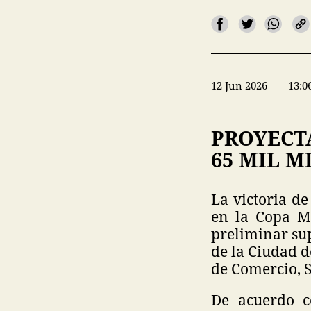
12 Jun 2026
13:0
PROYECT
65 MIL M
La victoria de
en la Copa M
preliminar sup
de la Ciudad 
de Comercio, S
De acuerdo c