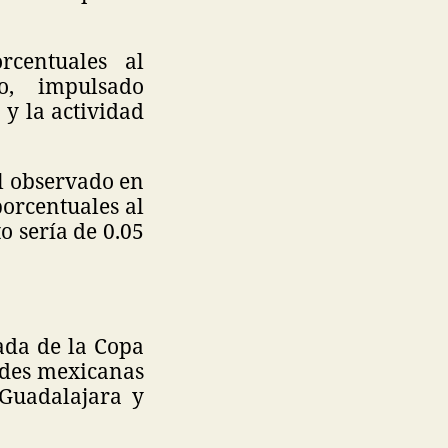
rcentuales al
o, impulsado
y la actividad
al observado en
orcentuales al
o sería de 0.05
ada de la Copa
ades mexicanas
 Guadalajara y