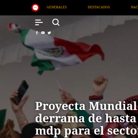
DESTACADOS
NACIONAL
SALUD
INTERNACIO
Proyecta Mundial
derrama de hasta
mdp para el sect