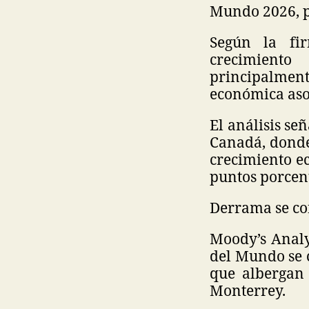
Mundo 2026, p
Según la fir
crecimiento
principalment
económica aso
El análisis se
Canadá, donde
crecimiento ec
puntos porcen
Derrama se co
Moody’s Analy
del Mundo se 
que albergan 
Monterrey.