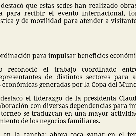
 destacó que estas sedes han realizado obra
ra para recibir el evento internacional, fo
stica y de movilidad para atender a visitant
rdinación para impulsar beneficios económi
 reconoció el trabajo coordinado entr
epresentantes de distintos sectores para 
 económicas generadas por la Copa del Mund
destacó el liderazgo de la presidenta Cla
laboración con diversas dependencias para im
l torneo se traduzcan en una mayor activid
imiento de los negocios familiares.
en la cancha; ahora toca ganar en el terr