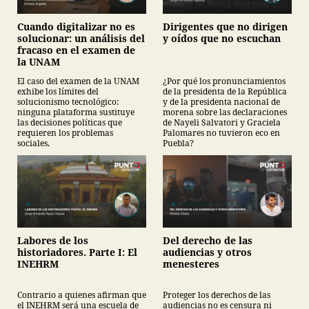
Cuando digitalizar no es
Dirigentes que no dirigen
solucionar: un análisis del
y oídos que no escuchan
fracaso en el examen de
la UNAM
El caso del examen de la UNAM
¿Por qué los pronunciamientos
exhibe los límites del
de la presidenta de la República
solucionismo tecnológico:
y de la presidenta nacional de
ninguna plataforma sustituye
morena sobre las declaraciones
las decisiones políticas que
de Nayeli Salvatori y Graciela
requieren los problemas
Palomares no tuvieron eco en
sociales.
Puebla?
Labores de los
Del derecho de las
historiadores. Parte I: El
audiencias y otros
INEHRM
menesteres
Contrario a quienes afirman que
Proteger los derechos de las
el INEHRM será una escuela de
audiencias no es censura ni