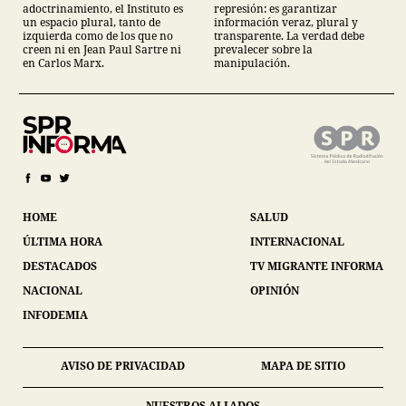
adoctrinamiento, el Instituto es
represión: es garantizar
un espacio plural, tanto de
información veraz, plural y
izquierda como de los que no
transparente. La verdad debe
creen ni en Jean Paul Sartre ni
prevalecer sobre la
en Carlos Marx.
manipulación.
HOME
SALUD
ÚLTIMA HORA
INTERNACIONAL
DESTACADOS
TV MIGRANTE INFORMA
NACIONAL
OPINIÓN
INFODEMIA
AVISO DE PRIVACIDAD
MAPA DE SITIO
NUESTROS ALIADOS