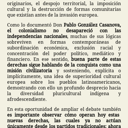
originarios, el despojo territorial, la imposición
cultural y la destrucción de formas comunitarias
que existían antes de la invasión europea.
Como lo documentó Don
Pablo González Casanova,
el colonialismo no desapareció con las
independencias nacionales
, muchas de sus lógicas
sobreviven en formas contemporáneas de
subordinación económica, exclusión racial y
concentración del poder político, mediático y
financiero. En ese sentido,
buena parte de estas
derechas sigue hablando de la conquista como una
misión civilizatoria
y sosteniendo, explícita o
implícitamente, una idea de superioridad cultural
europea sobre los pueblos latinoamericanos,
demostrando con ello un profundo desprecio hacia
la diversidad pluricultural indígena y
afrodescendiente.
En esta oportunidad de ampliar el debate también
es importante observar cómo operan hoy estas
nuevas derechas, las cuales ya no actúan
únicamente desde los partidos tradicionales; ahora