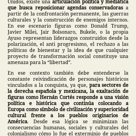
Unidos, existe una
articulación política y mediática
que busca reposicionar agendas conservadoras
a
partir de la confrontación permanente, las guerras
culturales y la construcción de enemigos internos.
En ese escenario figuras como Donald Trump,
Javier Milei, Jair Bolsonaro, Bukele, o la propia
Ayuso representan liderazgos construidos desde la
polarización, el anti progresismo, el rechazo a las
políticas de bienestar y la idea de que cualquier
proyecto de transformación social constituye una
amenaza para la “libertad”.
En ese contexto también debe entenderse la
constante reivindicación de personajes históricos
vinculados a la conquista, ya que,
para sectores de
la derecha española y mexicana, la exaltación de
figuras como Hernán Cortés responde a una visión
política e histórica que continúa colocando a
Europa como símbolo de civilización y superioridad
cultural frente a los pueblos originarios de
América
. Desde esa lógica se minimizan las
consecuencias humanas, sociales y culturales del
colonialismo cómo lo fue el exterminio de pueblos