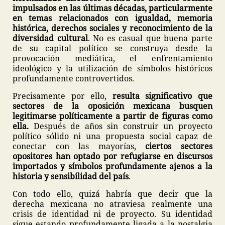
impulsados en las últimas décadas, particularmente
en temas relacionados con igualdad, memoria
histórica, derechos sociales y reconocimiento de la
diversidad cultural
. No es casual que buena parte
de su capital político se construya desde la
provocación mediática, el enfrentamiento
ideológico y la utilización de símbolos históricos
profundamente controvertidos.
Precisamente por ello,
resulta significativo que
sectores de la oposición mexicana busquen
legitimarse políticamente a partir de figuras como
ella.
Después de años sin construir un proyecto
político sólido ni una propuesta social capaz de
conectar con las mayorías,
ciertos sectores
opositores han optado por refugiarse en discursos
importados y símbolos profundamente ajenos a la
historia y sensibilidad del país
.
Con todo ello, quizá habría que decir que la
derecha mexicana no atraviesa realmente una
crisis de identidad ni de proyecto. Su identidad
sigue estando profundamente ligada a la nostalgia