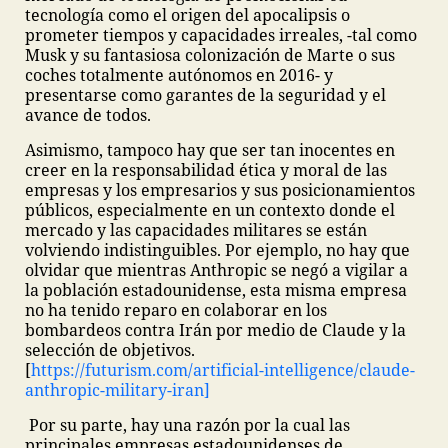
tecnología como el origen del apocalipsis o
prometer tiempos y capacidades irreales, -tal como
Musk y su fantasiosa colonización de Marte o sus
coches totalmente autónomos en 2016- y
presentarse como garantes de la seguridad y el
avance de todos.
Asimismo, tampoco hay que ser tan inocentes en
creer en la responsabilidad ética y moral de las
empresas y los empresarios y sus posicionamientos
públicos, especialmente en un contexto donde el
mercado y las capacidades militares se están
volviendo indistinguibles. Por ejemplo, no hay que
olvidar que mientras Anthropic se negó a vigilar a
la población estadounidense, esta misma empresa
no ha tenido reparo en colaborar en los
bombardeos contra Irán por medio de Claude y la
selección de objetivos.
[
https://futurism.com/artificial-intelligence/claude-
anthropic-military-iran]
Por su parte, hay una razón por la cual las
principales empresas estadounidenses de