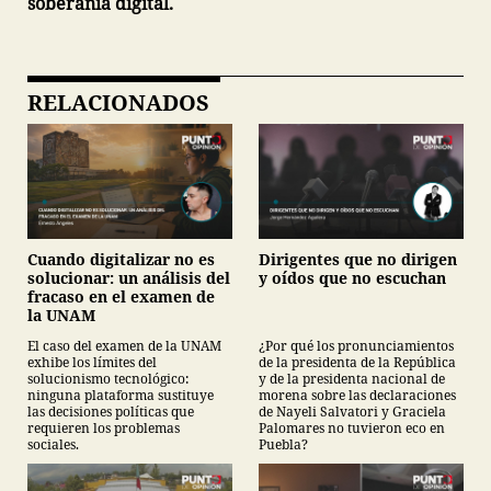
soberanía digital.
RELACIONADOS
Cuando digitalizar no es
Dirigentes que no dirigen
solucionar: un análisis del
y oídos que no escuchan
fracaso en el examen de
la UNAM
El caso del examen de la UNAM
¿Por qué los pronunciamientos
exhibe los límites del
de la presidenta de la República
solucionismo tecnológico:
y de la presidenta nacional de
ninguna plataforma sustituye
morena sobre las declaraciones
las decisiones políticas que
de Nayeli Salvatori y Graciela
requieren los problemas
Palomares no tuvieron eco en
sociales.
Puebla?