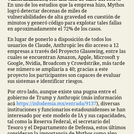
En uno de los estudios que la empresa hizo, Mythos
logró detectar decenas de miles de
vulnerabilidades de alta gravedad en cuestión de
minutos y generó código para explotar tales fallas
en aproximadamente el 72% de los casos.
En lugar de ponerlo a disposición de todos los
usuarios de Claude, Anthropic les dio acceso a 12
empresas a través del Proyecto Glasswing, entre las
cuales se encuentran Amazon, Apple, Microsoft y
Google, Nvidia, Broadcom y Crowdstrike, más tarde
ese número se ampliaría a 40; gracias a este
proyecto los participantes son capaces de evaluar
sus sistemas e identificar riesgos.
Por otro lado, aunque existe una pugna entre el
gobierno de Trump y Anthropic (más información
acá
https://infodemia.mx/entrada/9137
), diversas
instituciones y funcionarios estadounidenses se han
interesado por este modelo de IA y sus capacidades,
tal como la Reserva Federal, el secretario del
Tesoro y el Departamento de Defensa, estos últimos
consideran la importancia de Mythos como algo