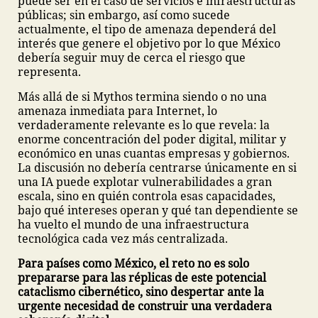
puede ser en el caso de servicios e infraestructuras
públicas; sin embargo, así como sucede
actualmente, el tipo de amenaza dependerá del
interés que genere el objetivo por lo que México
debería seguir muy de cerca el riesgo que
representa.
Más allá de si Mythos termina siendo o no una
amenaza inmediata para Internet, lo
verdaderamente relevante es lo que revela: la
enorme concentración del poder digital, militar y
económico en unas cuantas empresas y gobiernos.
La discusión no debería centrarse únicamente en si
una IA puede explotar vulnerabilidades a gran
escala, sino en quién controla esas capacidades,
bajo qué intereses operan y qué tan dependiente se
ha vuelto el mundo de una infraestructura
tecnológica cada vez más centralizada.
Para países como México, el reto no es solo
prepararse para las réplicas de este potencial
cataclismo cibernético, sino despertar ante la
urgente necesidad de construir una verdadera