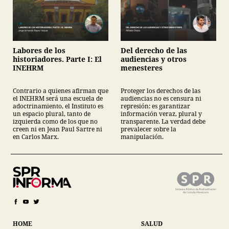
Labores de los
Del derecho de las
historiadores. Parte I: El
audiencias y otros
INEHRM
menesteres
Contrario a quienes afirman que
Proteger los derechos de las
el INEHRM será una escuela de
audiencias no es censura ni
adoctrinamiento, el Instituto es
represión: es garantizar
un espacio plural, tanto de
información veraz, plural y
izquierda como de los que no
transparente. La verdad debe
creen ni en Jean Paul Sartre ni
prevalecer sobre la
en Carlos Marx.
manipulación.
HOME
SALUD