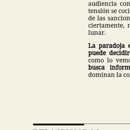
audiencia con
tensión se coc
de las sancio
ciertamente, 
lunar.
La paradoja 
puede decidir
como lo vemo
busca inform
dominan la co