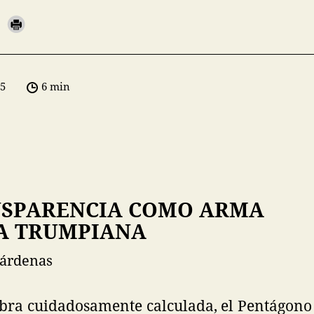
05
6 min
NSPARENCIA COMO ARMA
CA TRUMPIANA
Cárdenas
ra cuidadosamente calculada, el Pentágono 