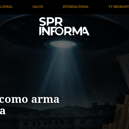
ERNACIONAL
TV MIGRANTE INFORMA
OPINIÓN
 como arma
na