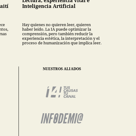
Lectura, experiencia vital e
aití
Inteligencia Artificial
ece
Hay quienes no quieren leer, quieren
ntos,
haber leído. La IA puede optimizar la
rmas
comprensión, pero también reducir la
experiencia estética, la interpretación y el
proceso de humanización que implica leer.
NUESTROS ALIADOS