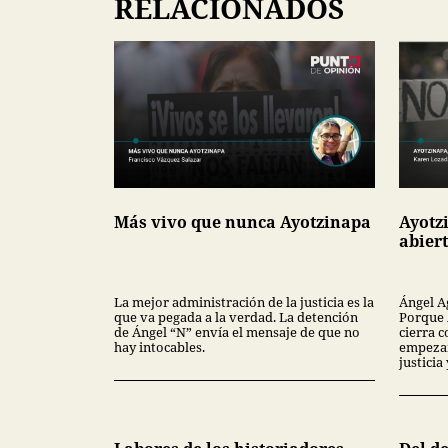
RELACIONADOS
Más vivo que nunca Ayotzinapa
Ayotz
abier
La mejor administración de la justicia es la
Ángel A
que va pegada a la verdad. La detención
Porque 
de Ángel “N” envía el mensaje de que no
cierra c
hay intocables.
empezar
justici