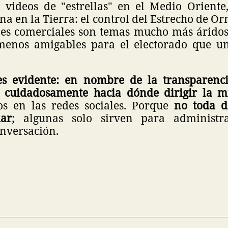
 videos de "estrellas" en el Medio Oriente
ina en la Tierra: el control del Estrecho de Or
nes comerciales son temas mucho más áridos 
menos amigables para el electorado que u
es evidente: en nombre de la transparenci
 cuidadosamente hacia dónde dirigir la m
s en las redes sociales. Porque
no toda de
ar
; algunas solo sirven para administ
nversación.