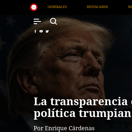
DESTACADOS
NACIONAL
SALUD
INT
La transparencia
política trumpia
Por Enrique Cárdenas