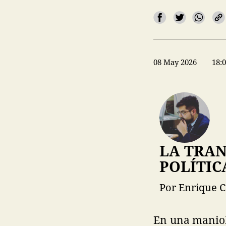
08 May 2026
18:
LA TRA
POLÍTI
Por Enrique 
En una maniob