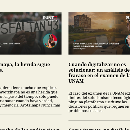
inapa, la herida sigue
Cuando digitalizar no es
ta
solucionar: un análisis de
fracaso en el examen de l
UNAM
guirre tiene mucho que explicar.
Ayotzinapa no es una herida que
El caso del examen de la UNAM ex
on el paso del tiempo: sólo puede
límites del solucionismo tecnológi
 a sanar cuando haya verdad,
ninguna plataforma sustituye las
a y memoria. Ayotzinapa Nunca más
decisiones políticas que requieren 
problemas sociales.