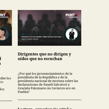
Dirigentes que no dirigen y
l
oídos que no escuchan
a
¿Por qué los pronunciamientos de la
presidenta de la República y de la
hibe los
presidenta nacional de morena sobre las
co:
declaraciones de Nayeli Salvatori y
Graciela Palomares no tuvieron eco en
los
Puebla?