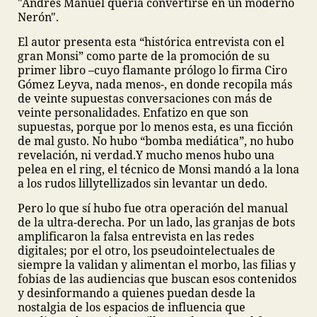
"Andrés Manuel quería convertirse en un moderno
Nerón".
El autor presenta esta “histórica entrevista con el
gran Monsi” como parte de la promoción de su
primer libro –cuyo flamante prólogo lo firma Ciro
Gómez Leyva, nada menos-, en donde recopila más
de veinte supuestas conversaciones con más de
veinte personalidades. Enfatizo en que son
supuestas, porque por lo menos esta, es una ficción
de mal gusto. No hubo “bomba mediática”, no hubo
revelación, ni verdad.Y mucho menos hubo una
pelea en el ring, el técnico de Monsi mandó a la lona
a los rudos lillytellizados sin levantar un dedo.
Pero lo que sí hubo fue otra operación del manual
de la ultra-derecha. Por un lado, las granjas de bots
amplificaron la falsa entrevista en las redes
digitales; por el otro, los pseudointelectuales de
siempre la validan y alimentan el morbo, las filias y
fobias de las audiencias que buscan esos contenidos
y desinformando a quienes puedan desde la
nostalgia de los espacios de influencia que