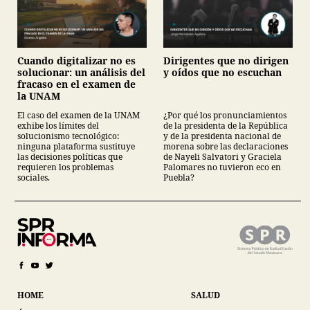
Cuando digitalizar no es
Dirigentes que no dirigen
solucionar: un análisis del
y oídos que no escuchan
fracaso en el examen de
la UNAM
El caso del examen de la UNAM
¿Por qué los pronunciamientos
exhibe los límites del
de la presidenta de la República
solucionismo tecnológico:
y de la presidenta nacional de
ninguna plataforma sustituye
morena sobre las declaraciones
las decisiones políticas que
de Nayeli Salvatori y Graciela
requieren los problemas
Palomares no tuvieron eco en
sociales.
Puebla?
HOME
SALUD