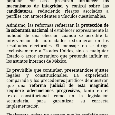
popular. Por otro, procuran
fortalecer los
mecanismos de integridad y control sobre las
candidaturas
, reduciendo riesgos asociados a
perfiles con antecedentes o vínculos cuestionables.
Asimismo, las reformas refuerzan la
protección de
la soberanía nacional
al establecer expresamente la
nulidad de una elección cuando se acredite la
intervención de autoridades extranjeras en los
resultados electorales. El mensaje no se dirige
exclusivamente a Estados Unidos, sino a cualquier
Estado o actor extranjero que pretenda influir en
los asuntos internos de México.
Es previsible que continúen presentándose ajustes
legales y constitucionales. La experiencia
comparada y los precedentes jurídicos demuestran
que una
reforma judicial de esta magnitud
requiere adecuaciones progresivas,
tanto en el
texto constitucional como en la legislación
secundaria, para garantizar su correcta
implementación.