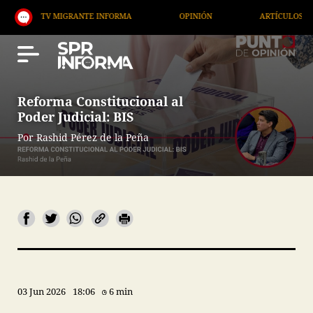
MIGRANTE INFORMA
OPINIÓN
ARTÍCULOS
ARTE
Reforma Constitucional al
Poder Judicial: BIS
Por Rashid Pérez de la Peña
03 Jun 2026
18:06
6 min