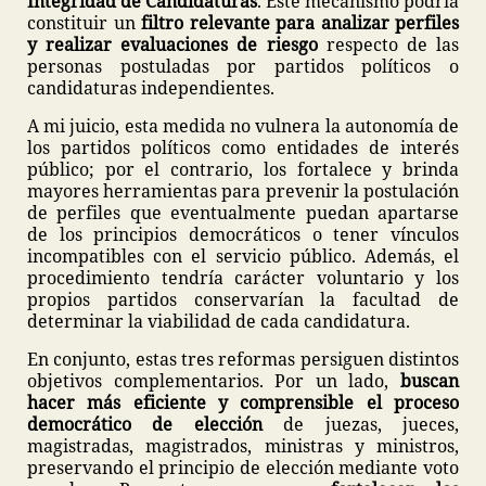
Integridad de Candidaturas
. Este mecanismo podría
constituir un
filtro relevante para analizar perfiles
y realizar evaluaciones de riesgo
respecto de las
personas postuladas por partidos políticos o
candidaturas independientes.
A mi juicio, esta medida no vulnera la autonomía de
los partidos políticos como entidades de interés
público; por el contrario, los fortalece y brinda
mayores herramientas para prevenir la postulación
de perfiles que eventualmente puedan apartarse
de los principios democráticos o tener vínculos
incompatibles con el servicio público. Además, el
procedimiento tendría carácter voluntario y los
propios partidos conservarían la facultad de
determinar la viabilidad de cada candidatura.
En conjunto, estas tres reformas persiguen distintos
objetivos complementarios. Por un lado,
buscan
hacer más eficiente y comprensible el proceso
democrático de elección
de juezas, jueces,
magistradas, magistrados, ministras y ministros,
preservando el principio de elección mediante voto