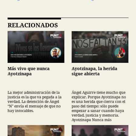
RELACIONADOS
Más vivo que nunca
Ayotzinapa, la herida
Ayotzinapa
sigue abierta
La mejor administración de la
Ángel Aguirre tiene mucho que
justicia es la que va pegada a la
explicar. Porque Ayotzinapa no
verdad. La detención de Ángel
es una herida que cierra con el
“N” envía el mensaje de que no
paso del tiempo: sólo puede
hay intocables.
empezar a sanar cuando haya
verdad, justicia y memoria.
Ayotzinapa Nunca más