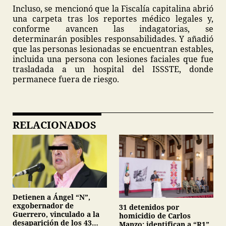
Incluso, se mencionó que la Fiscalía capitalina abrió
una carpeta tras los reportes médico legales y,
conforme avancen las indagatorias, se
determinarán posibles responsabilidades. Y añadió
que las personas lesionadas se encuentran estables,
incluida una persona con lesiones faciales que fue
trasladada a un hospital del ISSSTE, donde
permanece fuera de riesgo.
RELACIONADOS
Detienen a Ángel “N”,
exgobernador de
31 detenidos por
Guerrero, vinculado a la
homicidio de Carlos
desaparición de los 43
Manzo; identifican a “R1”