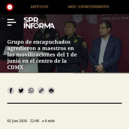
OS
ARTE / ENTRETENIMIENTO
ECONOMÍA / NEGOCIOS
Grupo de encapuchados
agredieron a maestros en
las movilizaciones del 1 de
junio en el centro de la
CDMX
02 Jun 2026
22:06
6 min