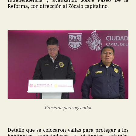
Independencia y avanzando sobre Paseo De la
Reforma, con dirección al Zócalo capitalino.
Presiona para agrandar
Detalló que se colocaron vallas para proteger a los
habitantes, trabajadores y visitantes, además,