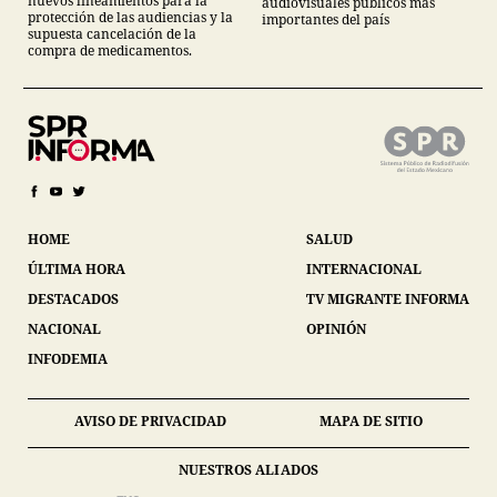
nuevos lineamientos para la
audiovisuales públicos más
protección de las audiencias y la
importantes del país
supuesta cancelación de la
compra de medicamentos.
HOME
SALUD
ÚLTIMA HORA
INTERNACIONAL
DESTACADOS
TV MIGRANTE INFORMA
NACIONAL
OPINIÓN
INFODEMIA
AVISO DE PRIVACIDAD
MAPA DE SITIO
NUESTROS ALIADOS