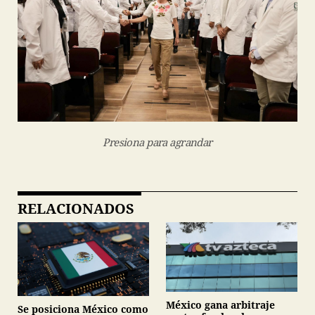
Presiona para agrandar
RELACIONADOS
México gana arbitraje
Se posiciona México como