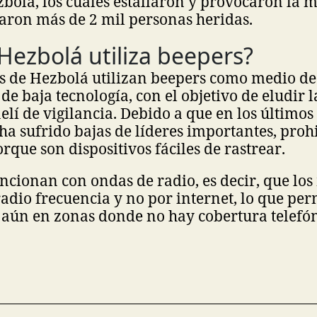
zbolá, los cuales estallaron y provocaron la 
aron más de 2 mil personas heridas.
Hezbolá utiliza beepers?
es de Hezbolá utilizan beepers como medio de
e baja tecnología, con el objetivo de eludir l
aelí de vigilancia. Debido a que en los últimos
ha sufrido bajas de líderes importantes, proh
rque son dispositivos fáciles de rastrear.
ncionan con ondas de radio, es decir, que lo
adio frecuencia y no por internet, lo que per
aún en zonas donde no hay cobertura telefón