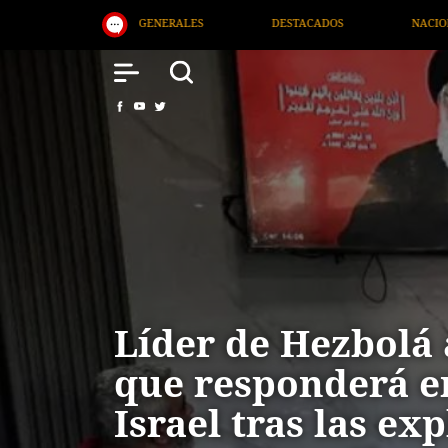
DESTACADOS
NACIONAL
SALUD
INTERNACIO
Líder de Hezbolá
que responderá e
Israel tras las ex