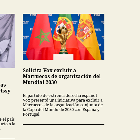
Solicita Vox excluir a
Marruecos de organización del
Mundial 2030
ras
tssy
El partido de extrema derecha español
Vox presentó una iniciativa para excluir a
Marruecos de la organización conjunta de
la Copa del Mundo de 2030 con España y
Portugal.
 el país
cto a la
.