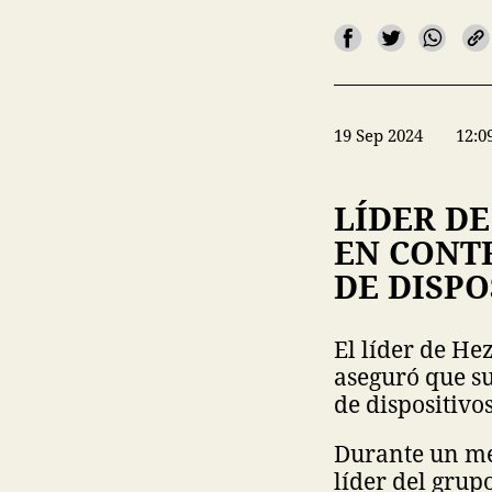
19 Sep 2024
12:0
LÍDER D
EN CONTR
DE DISPO
El líder de He
aseguró que su
de dispositivo
Durante un men
líder del grup