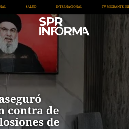
NAL
TV MIGRANTE INFORMA
OPINIÓN
ARTÍCU
 aseguró
n contra de
plosiones de