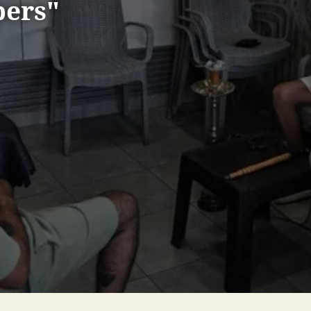
pers"