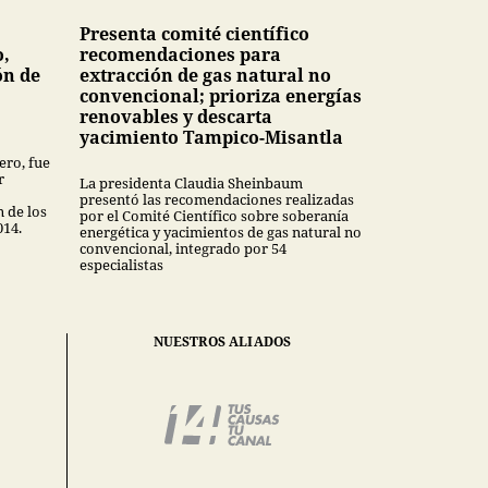
Presenta comité científico
o,
recomendaciones para
ón de
extracción de gas natural no
convencional; prioriza energías
renovables y descarta
yacimiento Tampico-Misantla
ero, fue
r
La presidenta Claudia Sheinbaum
presentó las recomendaciones realizadas
n de los
por el Comité Científico sobre soberanía
014.
energética y yacimientos de gas natural no
convencional, integrado por 54
especialistas
NUESTROS ALIADOS