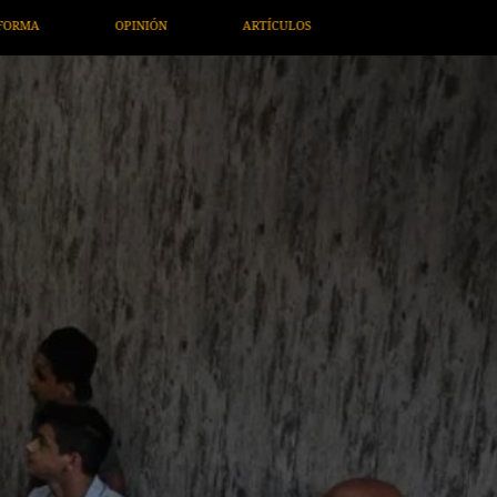
LOS
ARTE / ENTRETENIMIENTO
ECONOMÍA / NEGOCIOS