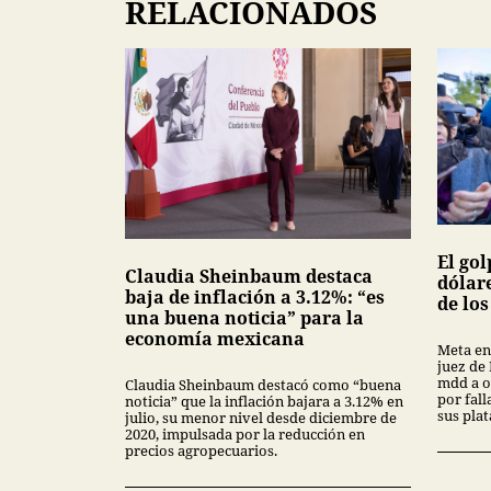
RELACIONADOS
El gol
Claudia Sheinbaum destaca
dólar
baja de inflación a 3.12%: “es
de lo
una buena noticia” para la
economía mexicana
Meta en
juez de
mdd a o
Claudia Sheinbaum destacó como “buena
por fal
noticia” que la inflación bajara a 3.12% en
sus pla
julio, su menor nivel desde diciembre de
2020, impulsada por la reducción en
precios agropecuarios.