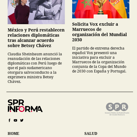
Solicita Vox excluir a
Marruecos de
México y Perú restablecen
organización del Mundial
relaciones diplomáticas
2030
tras alcanzar acuerdo
sobre Betssy Chávez
El partido de extrema derecha
español Vox presentó una
Claudia Sheinbaum anunció la
iniciativa para excluir a
reanudación de las relaciones
Marruecos de la organización
diplomáticas con Perú luego de
conjunta de la Copa del Mundo
que el país sudamericano
de 2030 con España y Portugal.
otorgara salvoconducto a la
exprimera ministra Betssy
Chávez.
HOME
SALUD