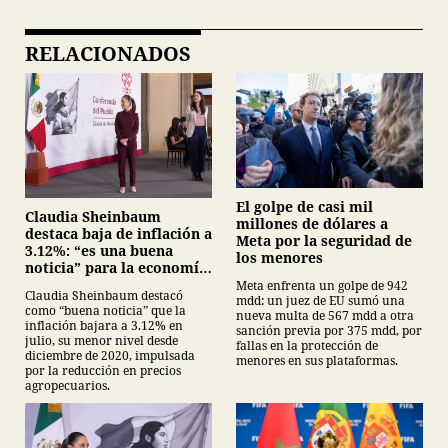
RELACIONADOS
El golpe de casi mil
Claudia Sheinbaum
millones de dólares a
destaca baja de inflación a
Meta por la seguridad de
3.12%: “es una buena
los menores
noticia” para la economía
mexicana
Meta enfrenta un golpe de 942
Claudia Sheinbaum destacó
mdd: un juez de EU sumó una
como “buena noticia” que la
nueva multa de 567 mdd a otra
inflación bajara a 3.12% en
sanción previa por 375 mdd, por
julio, su menor nivel desde
fallas en la protección de
diciembre de 2020, impulsada
menores en sus plataformas.
por la reducción en precios
agropecuarios.