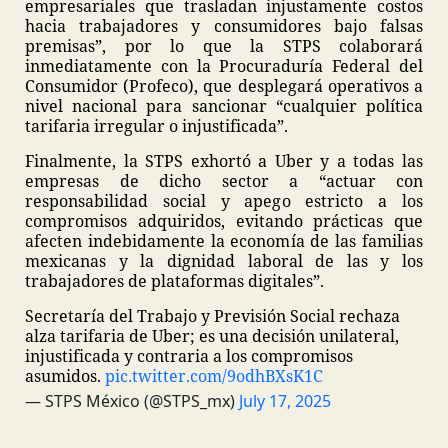
empresariales que trasladan injustamente costos
hacia trabajadores y consumidores bajo falsas
premisas”, por lo que la STPS colaborará
inmediatamente con la Procuraduría Federal del
Consumidor (Profeco), que desplegará operativos a
nivel nacional para sancionar “cualquier política
tarifaria irregular o injustificada”.
Finalmente, la STPS exhortó a Uber y a todas las
empresas de dicho sector a “actuar con
responsabilidad social y apego estricto a los
compromisos adquiridos, evitando prácticas que
afecten indebidamente la economía de las familias
mexicanas y la dignidad laboral de las y los
trabajadores de plataformas digitales”.
Secretaría del Trabajo y Previsión Social rechaza
alza tarifaria de Uber; es una decisión unilateral,
injustificada y contraria a los compromisos
asumidos.
pic.twitter.com/9odhBXsK1C
— STPS México (@STPS_mx)
July 17, 2025