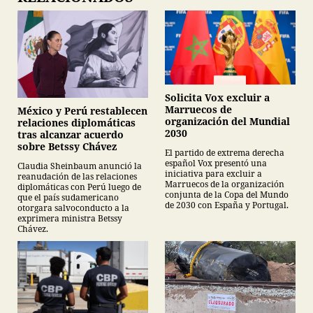
Solicita Vox excluir a
Marruecos de
México y Perú restablecen
organización del Mundial
relaciones diplomáticas
2030
tras alcanzar acuerdo
sobre Betssy Chávez
El partido de extrema derecha
español Vox presentó una
Claudia Sheinbaum anunció la
iniciativa para excluir a
reanudación de las relaciones
Marruecos de la organización
diplomáticas con Perú luego de
conjunta de la Copa del Mundo
que el país sudamericano
de 2030 con España y Portugal.
otorgara salvoconducto a la
exprimera ministra Betssy
Chávez.