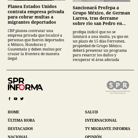
Planea Estados Unidos
Sancionará Profepa a
contrata empresa privada
Grupo México, de German
para cobrar multas a
Larrea, tras derrame
migrantes deportados
sobre rio san Pedro en
Sonora
CBP planea contratar una
profepa indicó que no se
empresa privada que localicé a
limitará a una multa, ya que en
personas que fueron deportados
un plazo de 15 días Ferromex,
a México, Honduras y
propiedad de Grupo México,
Guatemala y deben multas por
deberá presentar un programa
cruzar la frontera de manera
para resarcir los daños y
ilegal
recuperar el área afectada
HOME
SALUD
ÚLTIMA HORA
INTERNACIONAL
DESTACADOS
TV MIGRANTE INFORMA
NACIONAL
OPINIÓN