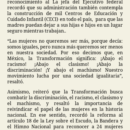
reconocimiento al La jefa del Ejecutivo federal
recordó que su administración también contempla
la construcción de mil Centros de Educación y
Cuidado Infantil (CECI) en todo el país, para que las
madres puedan dejar a sus hijas e hijos en un lugar
seguro mientras trabajan..
“Las mujeres no queremos ser más, porque decía:
somos iguales, pero nunca más queremos ser menos
en nuestra sociedad. Por eso decimos que, en
México, la Transformación significa: ¡Abajo el
racismo! ¡Abajo el clasismo! ¡Abajo la
discriminación! ¡Y abajo el machismo! Nuestro
movimiento lucha por una sociedad igualitaria”,
resaltó.
Asimismo, reiteró que la Transformación busca
combatir la discriminación, el racismo, el clasismo y
el machismo, y resaltó la importancia de
reivindicar el papel de las mujeres en la historia
nacional. En ese sentido, recordó la reforma al
artículo 18 de la Ley sobre el Escudo, la Bandera y
el Himno Nacional para reconocer a 24 mujeres