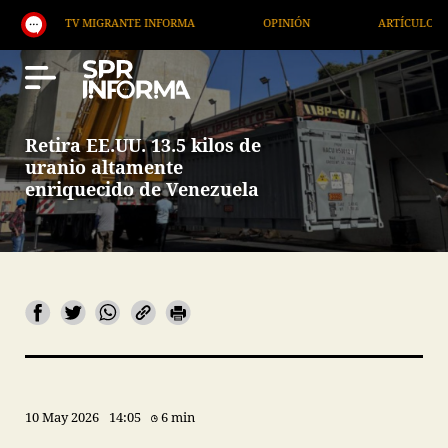
TV MIGRANTE INFORMA
OPINIÓN
ARTÍCULOS
Retira EE.UU. 13.5 kilos de
uranio altamente
enriquecido de Venezuela
10 May 2026
14:05
6 min