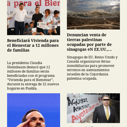
Denuncian venta de
tierras palestinas
Beneficiará Vivienda para
ocupadas por parte de
el Bienestar a 12 millones
sinagogas eN EE.UU.,
de familias
Canadá y Gran Bretaña
Sinagogas de EU, Reino Unido y
Canadá organizaron ferias
La presidenta Claudia
inmobiliarias para promover
Sheinbaum destacó que 12
terrenos en asentamientos
millones de familias serán
israelíes de la Cisjordania
beneficiadas con el programa
palestina ocupada.
“Vivienda para el Bienestar”,
durante la entrega de 32 nuevos
hogares en Puebla.