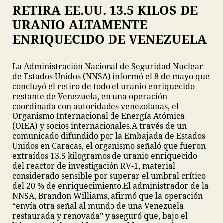
RETIRA EE.UU. 13.5 KILOS DE
URANIO ALTAMENTE
ENRIQUECIDO DE VENEZUELA
La Administración Nacional de Seguridad Nuclear
de Estados Unidos (NNSA) informó el 8 de mayo que
concluyó el retiro de todo el uranio enriquecido
restante de Venezuela, en una operación
coordinada con autoridades venezolanas, el
Organismo Internacional de Energía Atómica
(OIEA) y socios internacionales.
A través de un
comunicado difundido por la Embajada de Estados
Unidos en Caracas, el organismo señaló que fueron
extraídos 13.5 kilogramos de uranio enriquecido
del reactor de investigación RV-1, material
considerado sensible por superar el umbral crítico
del 20 % de enriquecimiento.
El administrador de la
NNSA, Brandon Williams, afirmó que la operación
“envía otra señal al mundo de una Venezuela
restaurada y renovada” y aseguró que, bajo el