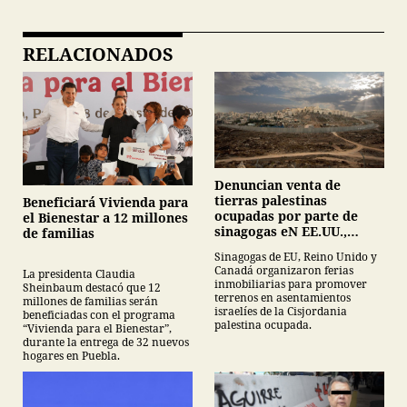
RELACIONADOS
Denuncian venta de
tierras palestinas
Beneficiará Vivienda para
ocupadas por parte de
el Bienestar a 12 millones
sinagogas eN EE.UU.,
de familias
Canadá y Gran Bretaña
Sinagogas de EU, Reino Unido y
Canadá organizaron ferias
La presidenta Claudia
inmobiliarias para promover
Sheinbaum destacó que 12
terrenos en asentamientos
millones de familias serán
israelíes de la Cisjordania
beneficiadas con el programa
palestina ocupada.
“Vivienda para el Bienestar”,
durante la entrega de 32 nuevos
hogares en Puebla.