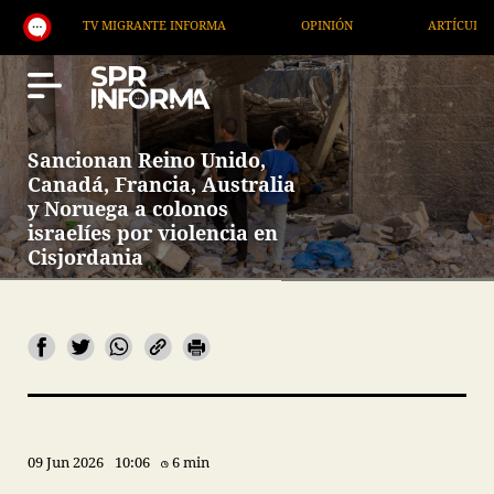
TV MIGRANTE INFORMA
OPINIÓN
ARTÍCULOS
Sancionan Reino Unido,
Canadá, Francia, Australia
y Noruega a colonos
israelíes por violencia en
Cisjordania
09 Jun 2026
10:06
6 min