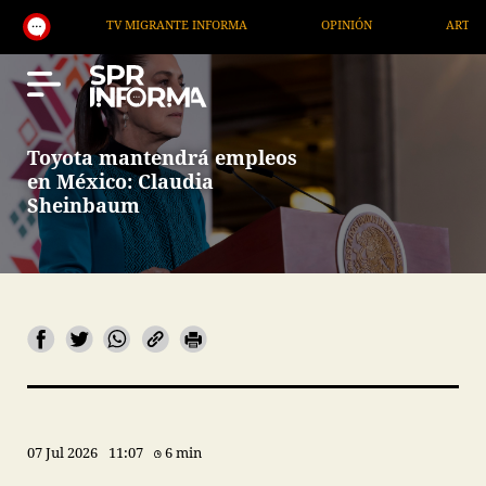
TV MIGRANTE INFORMA
OPINIÓN
ARTÍCULOS
Toyota mantendrá empleos
en México: Claudia
Sheinbaum
07 Jul 2026
11:07
6 min