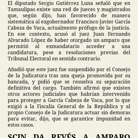
El diputado Sergio Gutiérrez Luna señaló que en
Tamaulipas existe una red de jueces y magistrados
que, según dijo, han favorecido de manera
sistemática al exgobernador Francisco Javier García
Cabeza de Vaca, actualmente prófugo de la justicia.
En ese contexto, acusó al juez Juan Fernando
Alvarado López de haber otorgado un amparo que
permitió al exmandatario acceder a una
candidatura, pese a resoluciones previas del
Tribunal Electoral en sentido contrario.
Añadió que este juez fue suspendido por el Consejo
de la Judicatura tras una queja promovida por su
bancada, y pidió que se resuelva su separación
definitiva del cargo. También afirmó que existen
otros actores judiciales que habrían intervenido
para proteger a García Cabeza de Vaca, por lo que
exigió a la Fiscalía General de la República y al
propio Consejo de la Judicatura actuar sin demoras
para evitar, dijo, que se garantice impunidad en
estos casos.
SCJN DA REVÉS A AMPARO