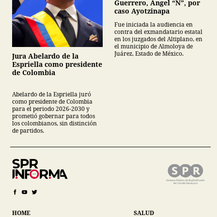
Guerrero, Ángel “N”, por
caso Ayotzinapa
Fue iniciada la audiencia en
contra del exmandatario estatal
en los juzgados del Altiplano, en
el municipio de Almoloya de
Juárez, Estado de México.
Jura Abelardo de la
Espriella como presidente
de Colombia
Abelardo de la Espriella juró
como presidente de Colombia
para el periodo 2026-2030 y
prometió gobernar para todos
los colombianos, sin distinción
de partidos.
HOME
SALUD