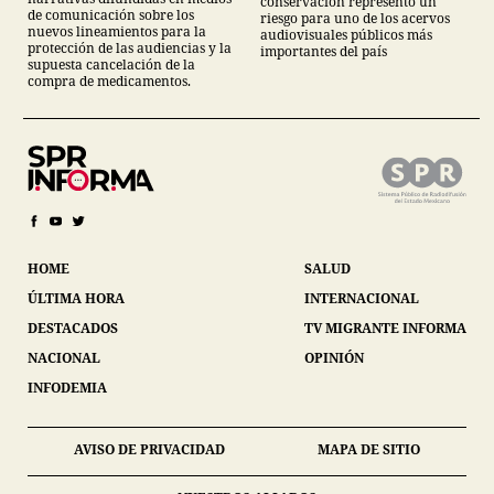
conservación representó un
de comunicación sobre los
riesgo para uno de los acervos
nuevos lineamientos para la
audiovisuales públicos más
protección de las audiencias y la
importantes del país
supuesta cancelación de la
compra de medicamentos.
HOME
SALUD
ÚLTIMA HORA
INTERNACIONAL
DESTACADOS
TV MIGRANTE INFORMA
NACIONAL
OPINIÓN
INFODEMIA
AVISO DE PRIVACIDAD
MAPA DE SITIO