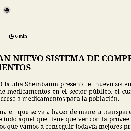
0
6 min
AN NUEVO SISTEMA DE COMP
MENTOS
 Claudia Sheinbaum presentó el nuevo sist
de medicamentos en el sector público, el cua
 acceso a medicamentos para la población.
rma en que se va a hacer de manera transpar
e todo aquel que tiene que ver con la provee
os que vamos a conseguir todavía mejores pre