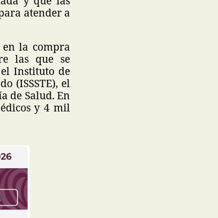
dada y que las
 para atender a
n en la compra
re las que se
el Instituto de
do (ISSSTE), el
ía de Salud. En
édicos y 4 mil