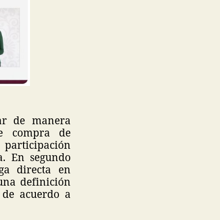
tar de manera
 de compra de
participación
a. En segundo
ga directa en
una definición
 de acuerdo a