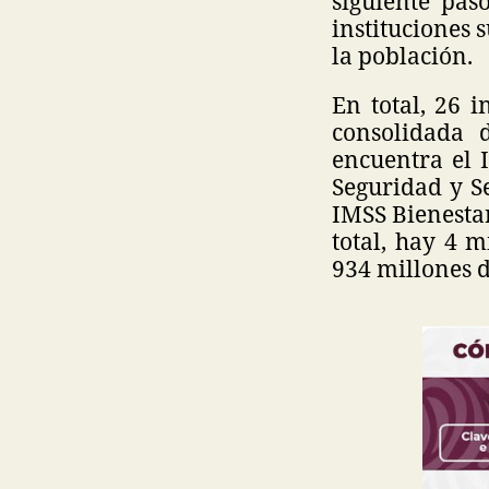
siguiente pas
instituciones 
la población.
En total, 26 
consolidada 
encuentra el I
Seguridad y Se
IMSS Bienestar
total, hay 4 
934 millones d