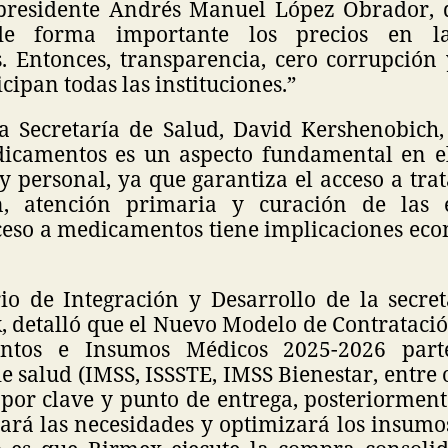
 presidente Andrés Manuel López Obrador, 
de forma importante los precios en 
 Entonces, transparencia, cero corrupció
cipan todas las instituciones.”
 la Secretaría de Salud, David Kershenobich,
icamentos es un aspecto fundamental en e
y personal, ya que garantiza el acceso a tr
n, atención primaria y curación de las 
ceso a medicamentos tiene implicaciones econ
rio de Integración y Desarrollo de la secret
, detalló que el Nuevo Modelo de Contrataci
ntos e Insumos Médicos 2025-2026 part
de salud (IMSS, ISSSTE, IMSS Bienestar, entre o
por clave y punto de entrega, posteriorment
ará las necesidades y optimizará los insumos 