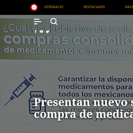
DESTACADOS
NACIONAL
SALUD
INTERNAC
Presentan nuevo 
compra de medic