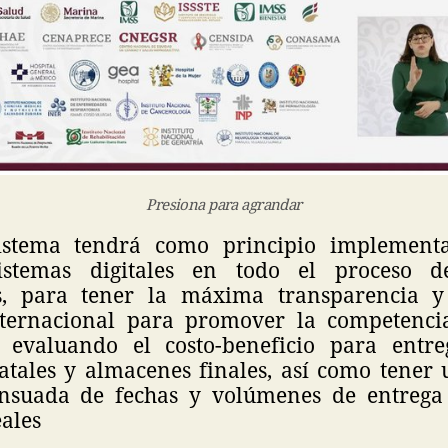
Presiona para agrandar
istema tendrá como principio implemen
sistemas digitales en todo el proceso
, para tener la máxima transparencia y 
nternacional para promover la competenci
á evaluando el costo-beneficio para entre
atales y almacenes finales, así como tener 
ensuada de fechas y volúmenes de entrega
ales