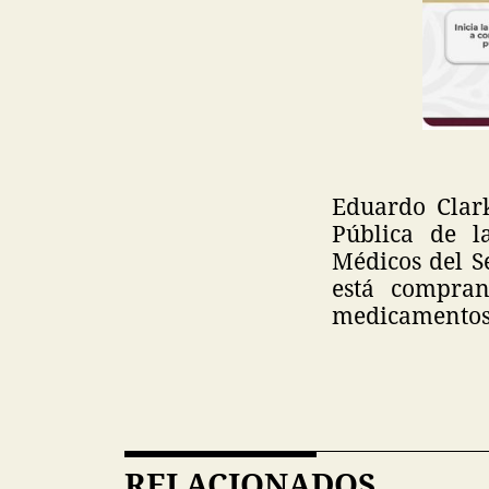
Eduardo Clark
Pública de 
Médicos del Se
está compran
medicamentos 
RELACIONADOS