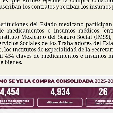
o es que Birmex ejecute la compra consoli
suscriban los contratos y reciban los insumos
instituciones del Estado mexicano participa
de medicamentos e insumos médicos, ent
nstituto Mexicano del Seguro Social (IMSS), 
rvicios Sociales de los Trabajadores del Esta
, los Institutos de Especialidad de la Secretar
mil 454 claves de medicamentos e insumos m
e bienes.