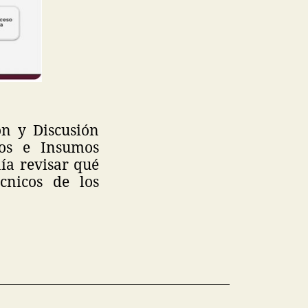
ón y Discusión
os e Insumos
nía revisar qué
cnicos de los