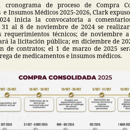
l cronograma de proceso de Compra Co
e Insumos Médicos 2025-2026, Clark expuso 
024 inicia la convocatoria a comentario
el 31 al 8 de noviembre de 2024 se realizar
s requerimientos técnicos; de noviembre 
ará la licitación pública; en diciembre de 20
ón de contratos; el 1 de marzo de 2025 será
trega de medicamentos e insumos médicos.