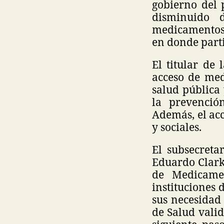
gobierno del
disminuido 
medicamentos.
en donde parti
El titular de
acceso de med
salud pública 
la prevenció
Además, el ac
y sociales.
El subsecreta
Eduardo Clark
de Medicame
instituciones 
sus necesidad 
de Salud valid