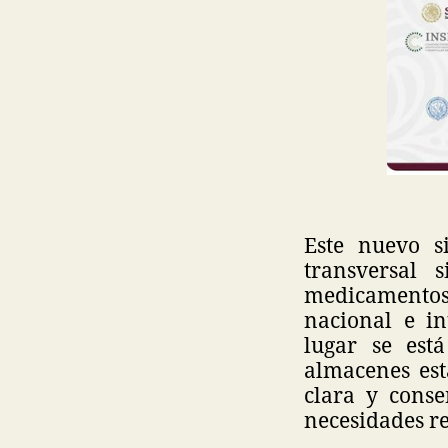
Este nuevo s
transversal 
medicamentos
nacional e i
lugar se est
almacenes est
clara y cons
necesidades re