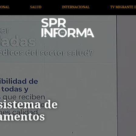
IONAL
TV MIGRANTE INFORMA
OPINIÓN
ARTÍC
sistema de
amentos