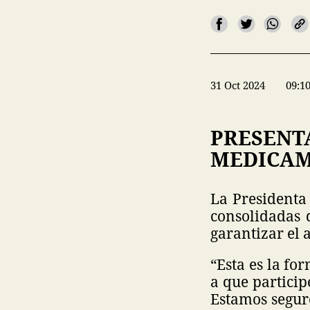
31 Oct 2024
09:1
PRESENT
MEDICA
La Presidenta
consolidadas 
garantizar el
“Esta es la fo
a que particip
Estamos segur