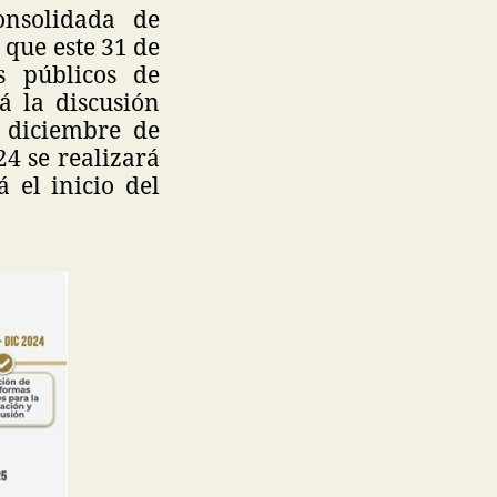
nsolidada de
que este 31 de
s públicos de
á la discusión
a diciembre de
24 se realizará
 el inicio del