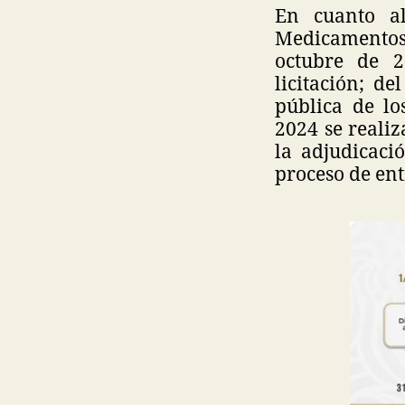
En cuanto a
Medicamentos 
octubre de 2
licitación; d
pública de lo
2024 se realiz
la adjudicaci
proceso de en