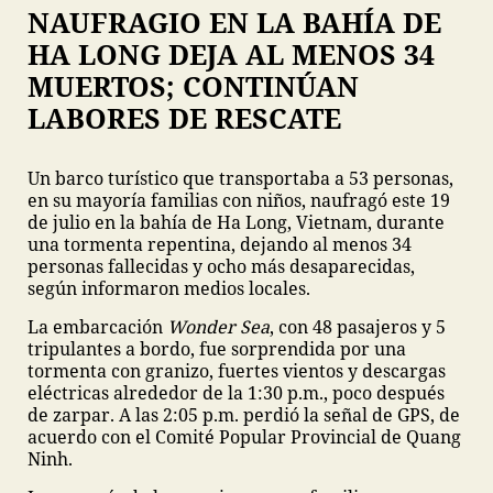
NAUFRAGIO EN LA BAHÍA DE
HA LONG DEJA AL MENOS 34
MUERTOS; CONTINÚAN
LABORES DE RESCATE
Un barco turístico que transportaba a 53 personas,
en su mayoría familias con niños, naufragó este 19
de julio en la bahía de Ha Long, Vietnam, durante
una tormenta repentina, dejando al menos 34
personas fallecidas y ocho más desaparecidas,
según informaron medios locales.
La embarcación
Wonder Sea
, con 48 pasajeros y 5
tripulantes a bordo, fue sorprendida por una
tormenta con granizo, fuertes vientos y descargas
eléctricas alrededor de la 1:30 p.m., poco después
de zarpar. A las 2:05 p.m. perdió la señal de GPS, de
acuerdo con el Comité Popular Provincial de Quang
Ninh.