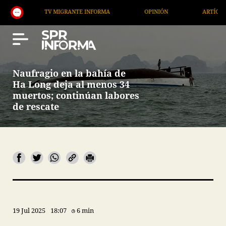
TV MIGRANTE INFORMA
OPINIÓN
ARTÍCULOS
Naufragio en la bahía de
Ha Long deja al menos 34
muertos; continúan labores
de rescate
19 Jul 2025
18:07
6 min