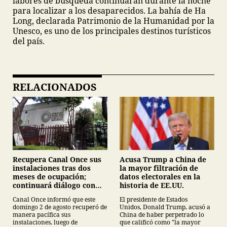
labores de búsqueda continuarán durante la noche
para localizar a los desaparecidos. La bahía de Ha
Long, declarada Patrimonio de la Humanidad por la
Unesco, es uno de los principales destinos turísticos
del país.
RELACIONADOS
Recupera Canal Once sus
Acusa Trump a China de
instalaciones tras dos
la mayor filtración de
meses de ocupación;
datos electorales en la
continuará diálogo con
historia de EE.UU.
estudiantes del IPN
Canal Once informó que este
El presidente de Estados
domingo 2 de agosto recuperó de
Unidos, Donald Trump, acusó a
manera pacífica sus
China de haber perpetrado lo
instalaciones, luego de
que calificó como "la mayor