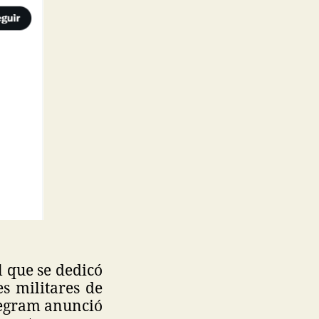
 que se dedicó
s militares de
elegram anunció