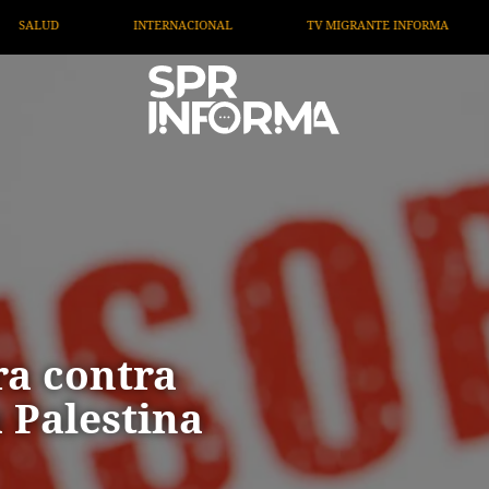
CIONAL
TV MIGRANTE INFORMA
OPINIÓN
ARTÍ
a contra
 Palestina