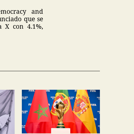
emocracy and
unciado que se
a X con 4.1%,