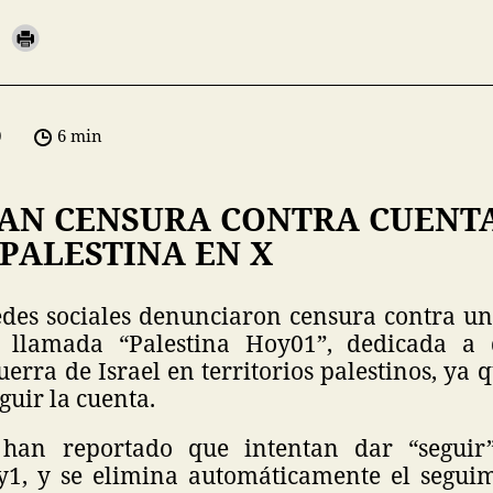
0
6 min
AN CENSURA CONTRA CUENT
PALESTINA EN X
edes sociales denunciaron censura contra un
 llamada “Palestina Hoy01”, dedicada a 
guerra de Israel en territorios palestinos, ya 
guir la cuenta.
 han reportado que intentan dar “seguir
1, y se elimina automáticamente el segui