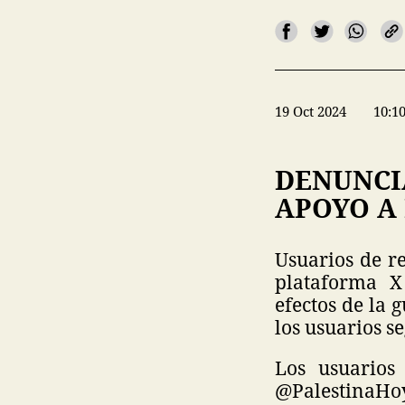
19 Oct 2024
10:1
DENUNCI
APOYO A 
Usuarios de r
plataforma X
efectos de la 
los usuarios se
Los usuarios
@PalestinaHoy