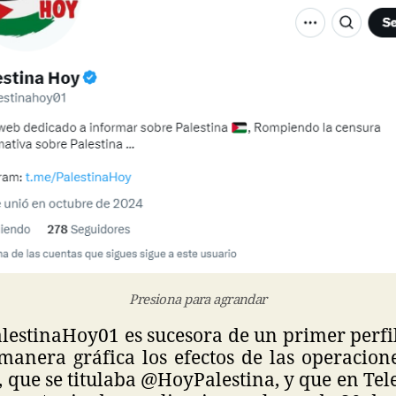
Presiona para agrandar
lestinaHoy01 es sucesora de un primer perfil
manera gráfica los efectos de las operacione
, que se titulaba @HoyPalestina, y que en T