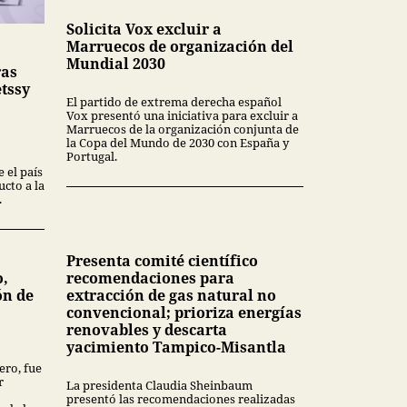
Solicita Vox excluir a
Marruecos de organización del
Mundial 2030
ras
tssy
El partido de extrema derecha español
Vox presentó una iniciativa para excluir a
Marruecos de la organización conjunta de
la Copa del Mundo de 2030 con España y
Portugal.
 el país
cto a la
.
Presenta comité científico
o,
recomendaciones para
ón de
extracción de gas natural no
convencional; prioriza energías
renovables y descarta
yacimiento Tampico-Misantla
ero, fue
r
La presidenta Claudia Sheinbaum
presentó las recomendaciones realizadas