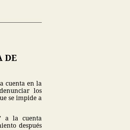
A DE
a cuenta en la
denunciar los
que se impide a
” a la cuenta
miento después