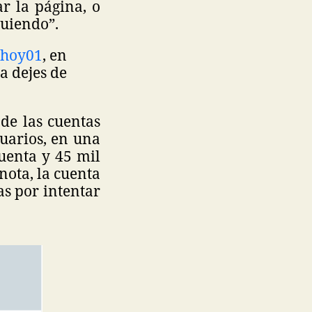
ar la página, o
iguiendo”.
ahoy01
, en
a dejes de
de las cuentas
suarios, en una
uenta y 45 mil
nota, la cuenta
as por intentar