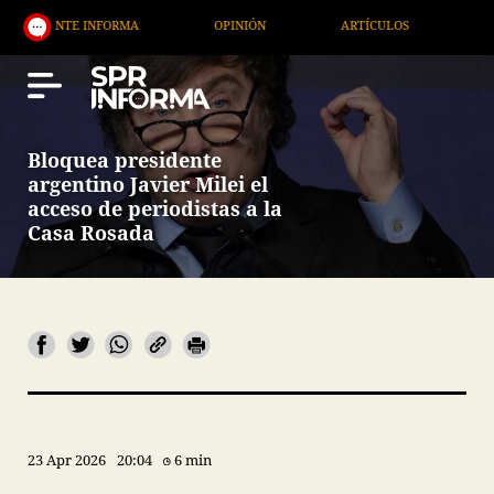
TE INFORMA
OPINIÓN
ARTÍCULOS
ARTE / ENT
Bloquea presidente
argentino Javier Milei el
acceso de periodistas a la
Casa Rosada
23 Apr 2026
20:04
6 min