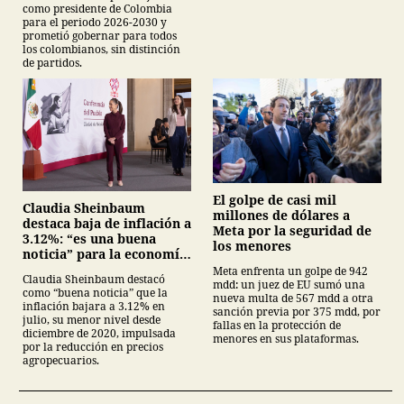
como presidente de Colombia
para el periodo 2026-2030 y
prometió gobernar para todos
los colombianos, sin distinción
de partidos.
El golpe de casi mil
Claudia Sheinbaum
millones de dólares a
destaca baja de inflación a
Meta por la seguridad de
3.12%: “es una buena
los menores
noticia” para la economía
mexicana
Meta enfrenta un golpe de 942
Claudia Sheinbaum destacó
mdd: un juez de EU sumó una
como “buena noticia” que la
nueva multa de 567 mdd a otra
inflación bajara a 3.12% en
sanción previa por 375 mdd, por
julio, su menor nivel desde
fallas en la protección de
diciembre de 2020, impulsada
menores en sus plataformas.
por la reducción en precios
agropecuarios.