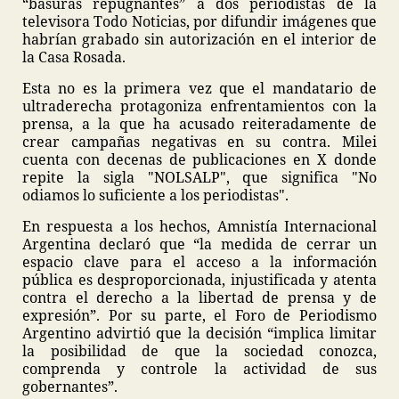
“basuras repugnantes” a dos periodistas de la
televisora Todo Noticias, por difundir imágenes que
habrían grabado sin autorización en el interior de
la Casa Rosada.
Esta no es la primera vez que el mandatario de
ultraderecha protagoniza enfrentamientos con la
prensa, a la que ha acusado reiteradamente de
crear campañas negativas en su contra. Milei
cuenta con decenas de publicaciones en X donde
repite la sigla "NOLSALP", que significa "No
odiamos lo suficiente a los periodistas".
En respuesta a los hechos, Amnistía Internacional
Argentina declaró que “la medida de cerrar un
espacio clave para el acceso a la información
pública es desproporcionada, injustificada y atenta
contra el derecho a la libertad de prensa y de
expresión”. Por su parte, el Foro de Periodismo
Argentino advirtió que la decisión “implica limitar
la posibilidad de que la sociedad conozca,
comprenda y controle la actividad de sus
gobernantes”.