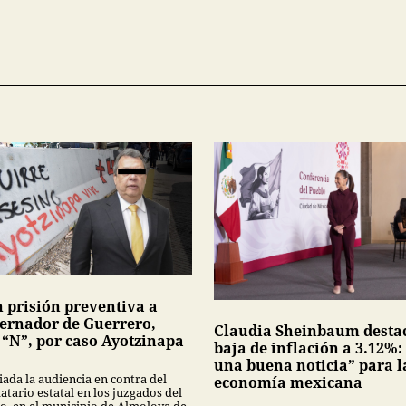
n prisión preventiva a
ernador de Guerrero,
Claudia Sheinbaum desta
 “N”, por caso Ayotzinapa
baja de inflación a 3.12%:
una buena noticia” para l
iada la audiencia en contra del
economía mexicana
tario estatal en los juzgados del
no, en el municipio de Almoloya de