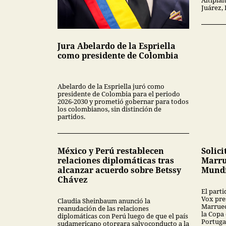
Juárez,
Jura Abelardo de la Espriella
como presidente de Colombia
Abelardo de la Espriella juró como
presidente de Colombia para el periodo
2026-2030 y prometió gobernar para todos
los colombianos, sin distinción de
partidos.
México y Perú restablecen
Solici
relaciones diplomáticas tras
Marru
alcanzar acuerdo sobre Betssy
Mundi
Chávez
El part
Vox pres
Claudia Sheinbaum anunció la
Marruec
reanudación de las relaciones
la Copa
diplomáticas con Perú luego de que el país
Portuga
sudamericano otorgara salvoconducto a la