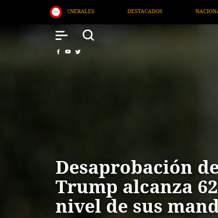
DESTACADOS
NACIONAL
SALUD
INTERNACI
Desaprobación d
Trump alcanza 62
nivel de sus man