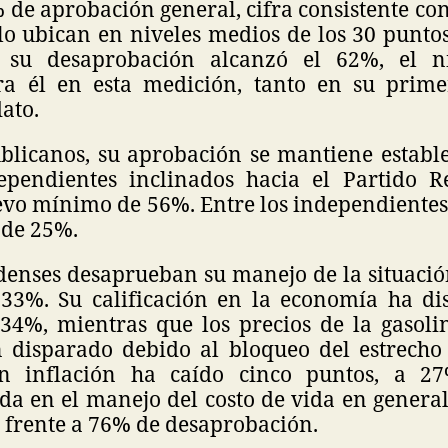
de aprobación general, cifra consistente con
lo ubican en niveles medios de los 30 punto
, su desaprobación alcanzó el 62%, el n
ara él en esta medición, tanto en su prim
ato.
ublicanos, su aprobación se mantiene establ
ependientes inclinados hacia el Partido 
evo mínimo de 56%. Entre los independientes 
 de 25%.
denses desaprueban su manejo de la situació
33%. Su calificación en la economía ha di
 34%, mientras que los precios de la gasol
 disparado debido al bloqueo del estrech
n inflación ha caído cinco puntos, a 2
da en el manejo del costo de vida en genera
 frente a 76% de desaprobación.