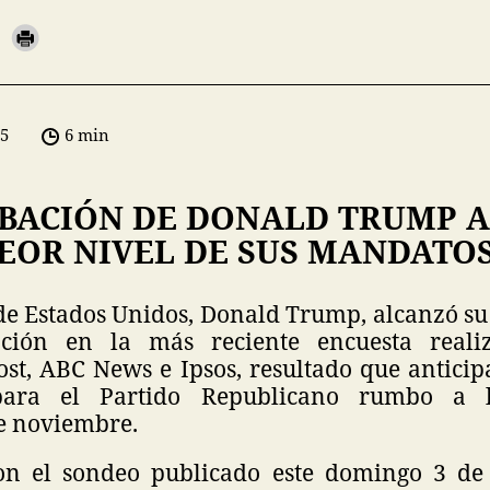
05
6 min
BACIÓN DE DONALD TRUMP 
PEOR NIVEL DE SUS MANDATO
de Estados Unidos, Donald Trump, alcanzó su
ción en la más reciente encuesta real
st, ABC News e Ipsos, resultado que anticip
para el Partido Republicano rumbo a la
e noviembre.
on el sondeo publicado este domingo 3 d