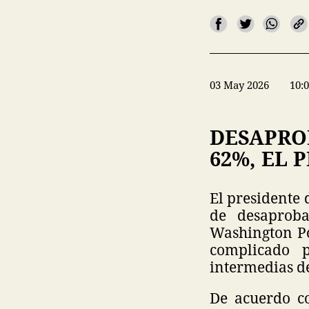
03 May 2026
10:
DESAPRO
62%, EL 
El presidente 
de desaproba
Washington Po
complicado 
intermedias d
De acuerdo c