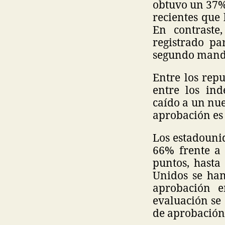
obtuvo un 37% 
recientes que 
En contraste
registrado p
segundo mand
Entre los rep
entre los ind
caído a un nu
aprobación es
Los estadouni
66% frente a 
puntos, hasta
Unidos se han
aprobación e
evaluación se 
de aprobación