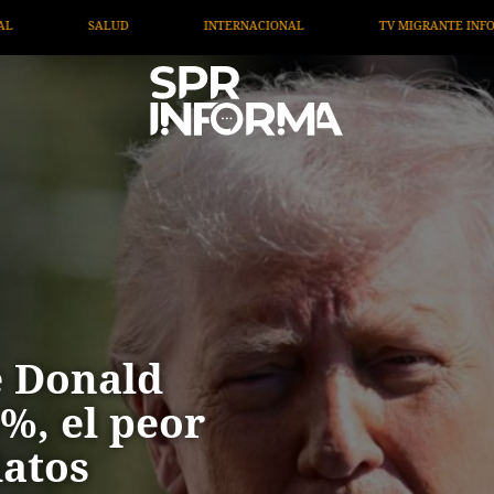
ONAL
TV MIGRANTE INFORMA
OPINIÓN
ARTÍC
e Donald
%, el peor
datos