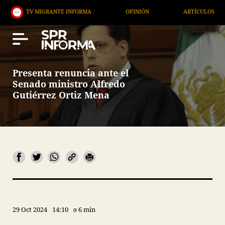
MIGRANTE INFORMA
OPINIÓN
ARTÍCULOS
ARTE
Presenta renuncia ante el
Senado ministro Alfredo
Gutiérrez Ortiz Mena
29 Oct 2024
14:10
6 min