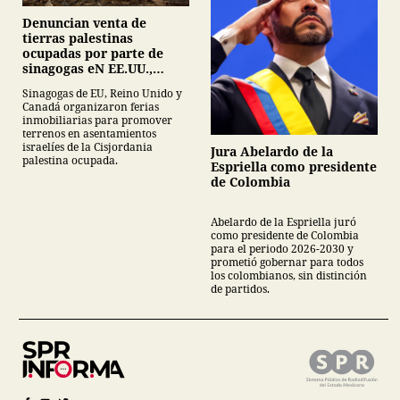
Denuncian venta de
tierras palestinas
ocupadas por parte de
sinagogas eN EE.UU.,
Canadá y Gran Bretaña
Sinagogas de EU, Reino Unido y
Canadá organizaron ferias
inmobiliarias para promover
terrenos en asentamientos
israelíes de la Cisjordania
Jura Abelardo de la
palestina ocupada.
Espriella como presidente
de Colombia
Abelardo de la Espriella juró
como presidente de Colombia
para el periodo 2026-2030 y
prometió gobernar para todos
los colombianos, sin distinción
de partidos.