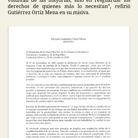
voluntad de las mayorías, sino en resguardar los
derechos de quienes más lo necesitan”, refirió
Gutiérrez Ortiz Mena en su misiva.