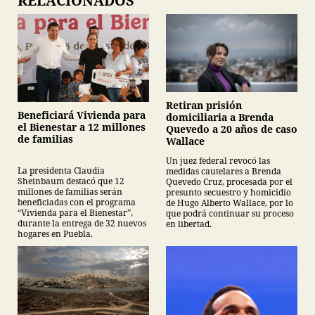
RELACIONADOS
Retiran prisión
Beneficiará Vivienda para
domiciliaria a Brenda
el Bienestar a 12 millones
Quevedo a 20 años de caso
de familias
Wallace
Un juez federal revocó las
La presidenta Claudia
medidas cautelares a Brenda
Sheinbaum destacó que 12
Quevedo Cruz, procesada por el
millones de familias serán
presunto secuestro y homicidio
beneficiadas con el programa
de Hugo Alberto Wallace, por lo
“Vivienda para el Bienestar”,
que podrá continuar su proceso
durante la entrega de 32 nuevos
en libertad.
hogares en Puebla.