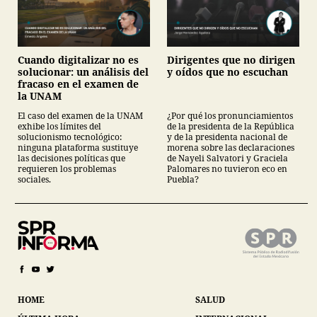
Cuando digitalizar no es
Dirigentes que no dirigen
solucionar: un análisis del
y oídos que no escuchan
fracaso en el examen de
la UNAM
El caso del examen de la UNAM
¿Por qué los pronunciamientos
exhibe los límites del
de la presidenta de la República
solucionismo tecnológico:
y de la presidenta nacional de
ninguna plataforma sustituye
morena sobre las declaraciones
las decisiones políticas que
de Nayeli Salvatori y Graciela
requieren los problemas
Palomares no tuvieron eco en
sociales.
Puebla?
HOME
SALUD