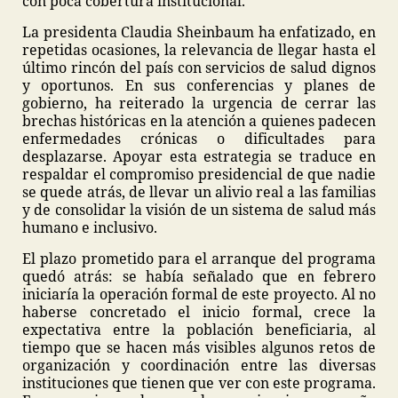
con poca cobertura institucional.
La presidenta Claudia Sheinbaum ha enfatizado, en
repetidas ocasiones, la relevancia de llegar hasta el
último rincón del país con servicios de salud dignos
y oportunos. En sus conferencias y planes de
gobierno, ha reiterado la urgencia de cerrar las
brechas históricas en la atención a quienes padecen
enfermedades crónicas o dificultades para
desplazarse. Apoyar esta estrategia se traduce en
respaldar el compromiso presidencial de que nadie
se quede atrás, de llevar un alivio real a las familias
y de consolidar la visión de un sistema de salud más
humano e inclusivo.
El plazo prometido para el arranque del programa
quedó atrás: se había señalado que en febrero
iniciaría la operación formal de este proyecto. Al no
haberse concretado el inicio formal, crece la
expectativa entre la población beneficiaria, al
tiempo que se hacen más visibles algunos retos de
organización y coordinación entre las diversas
instituciones que tienen que ver con este programa.