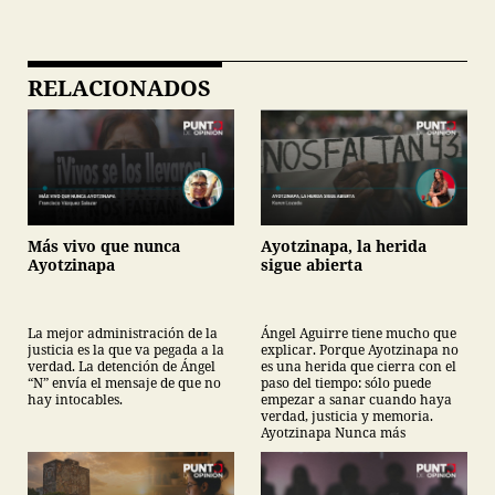
RELACIONADOS
Más vivo que nunca
Ayotzinapa, la herida
Ayotzinapa
sigue abierta
La mejor administración de la
Ángel Aguirre tiene mucho que
justicia es la que va pegada a la
explicar. Porque Ayotzinapa no
verdad. La detención de Ángel
es una herida que cierra con el
“N” envía el mensaje de que no
paso del tiempo: sólo puede
hay intocables.
empezar a sanar cuando haya
verdad, justicia y memoria.
Ayotzinapa Nunca más