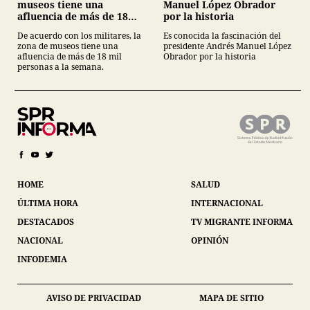
museos tiene una
Manuel López Obrador
afluencia de más de 18
por la historia
mil personas a la semana.
De acuerdo con los militares, la
Es conocida la fascinación del
zona de museos tiene una
presidente Andrés Manuel López
afluencia de más de 18 mil
Obrador por la historia
personas a la semana.
HOME
SALUD
ÚLTIMA HORA
INTERNACIONAL
DESTACADOS
TV MIGRANTE INFORMA
NACIONAL
OPINIÓN
INFODEMIA
AVISO DE PRIVACIDAD
MAPA DE SITIO