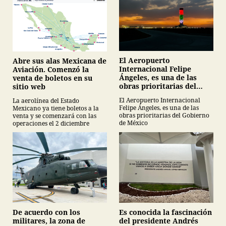
El Aeropuerto
Abre sus alas Mexicana de
Internacional Felipe
Aviación. Comenzó la
Ángeles, es una de las
venta de boletos en su
obras prioritarias del
sitio web
Gobierno de México
El Aeropuerto Internacional
La aerolínea del Estado
Felipe Ángeles, es una de las
Mexicano ya tiene boletos a la
obras prioritarias del Gobierno
venta y se comenzará con las
de México
operaciones el 2 diciembre
De acuerdo con los
Es conocida la fascinación
militares, la zona de
del presidente Andrés