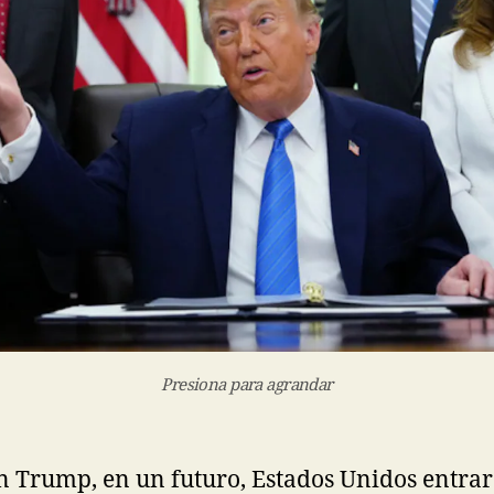
Presiona para agrandar
 Trump, en un futuro, Estados Unidos entrará