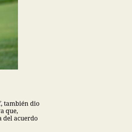
f, también dio
ya que,
a del acuerdo