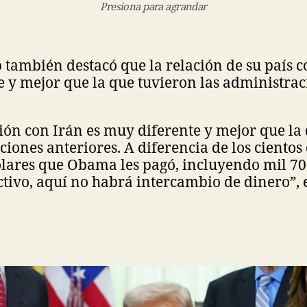
Presiona para agrandar
ambién destacó que la relación de su país c
 y mejor que la que tuvieron las administrac
ión con Irán es muy diferente y mejor que la
ciones anteriores. A diferencia de los cientos
ólares que Obama les pagó, incluyendo mil 70
ctivo, aquí no habrá intercambio de dinero”, 