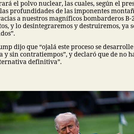
rará el polvo nuclear, las cuales, según el pre
 las profundidades de las imponentes montañ
racias a nuestros magníficos bombarderos B-2
otos, y lo desintegraremos y destruiremos, ya s
dos”.
ump dijo que “ojalá este proceso se desarroll
la y sin contratiempos”, y declaró que de no h
ternativa definitiva”.