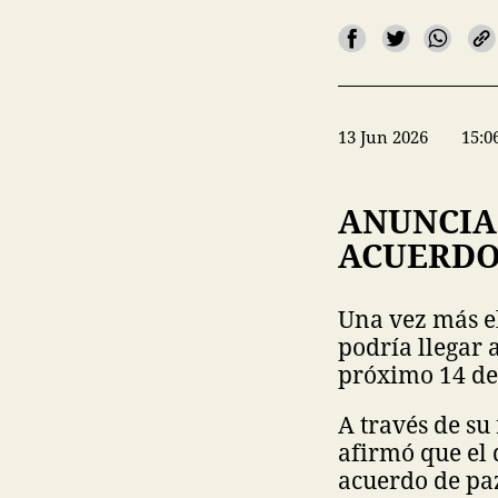
13 Jun 2026
15:0
ANUNCIA
ACUERDO
Una vez más e
podría llegar 
próximo 14 de 
A través de su
afirmó que el 
acuerdo de paz