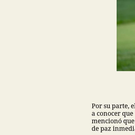
Por su parte, 
a conocer que 
mencionó que P
de paz inmedi