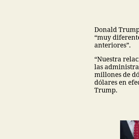
Donald Trump t
“muy diferente
anteriores”.
“Nuestra relac
las administra
millones de d
dólares en efe
Trump.