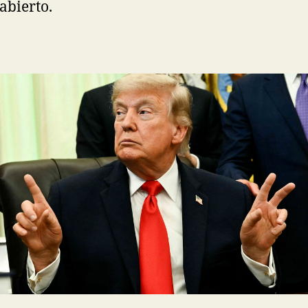
abierto.