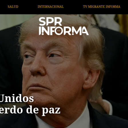
NTE INFORMA
OPINIÓN
ARTÍCULOS
ARTE / EN
Unidos
erdo de paz