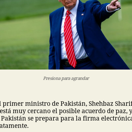
Presiona para agrandar
el primer ministro de Pakistán, Shehbaz Shari
está muy cercano el posible acuerdo de paz, 
akistán se prepara para la firma electrónic
atamente.