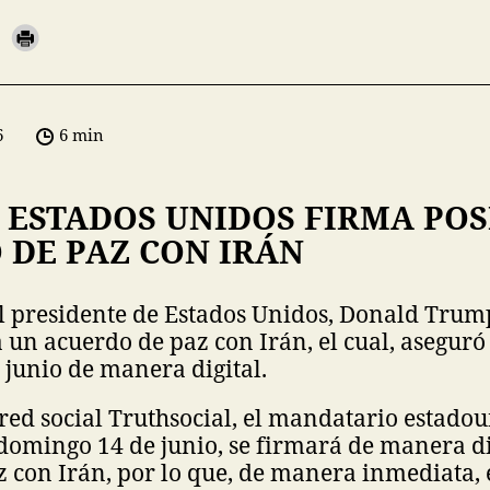
6
6 min
 ESTADOS UNIDOS FIRMA POS
 DE PAZ CON IRÁN
l presidente de Estados Unidos, Donald Trum
a un acuerdo de paz con Irán, el cual, aseguró
junio de manera digital.
 red social Truthsocial, el mandatario estado
domingo 14 de junio, se firmará de manera di
 con Irán, por lo que, de manera inmediata, 