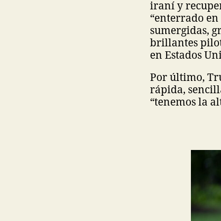
iraní y recupe
“enterrado en
sumergidas, g
brillantes pil
en Estados Uni
Por último, Tr
rápida, sencil
“tenemos la al