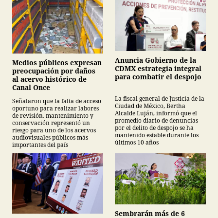
Anuncia Gobierno de la
Medios públicos expresan
CDMX estrategia integral
preocupación por daños
para combatir el despojo
al acervo histórico de
Canal Once
La fiscal general de Justicia de la
Señalaron que la falta de acceso
Ciudad de México, Bertha
oportuno para realizar labores
Alcalde Luján, informó que el
de revisión, mantenimiento y
promedio diario de denuncias
conservación representó un
por el delito de despojo se ha
riesgo para uno de los acervos
mantenido estable durante los
audiovisuales públicos más
últimos 10 años
importantes del país
Sembrarán más de 6