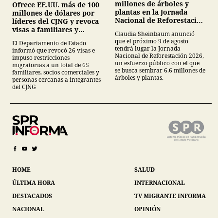
millones de árboles y
Ofrece EE.UU. más de 100
plantas en la Jornada
millones de dólares por
Nacional de Reforestación
líderes del CJNG y revoca
2026
visas a familiares y
Claudia Sheinbaum anunció
colaboradores
que el próximo 9 de agosto
El Departamento de Estado
tendrá lugar la Jornada
informó que revocó 26 visas e
Nacional de Reforestación 2026,
impuso restricciones
un esfuerzo público con el que
migratorias a un total de 65
se busca sembrar 6.6 millones de
familiares, socios comerciales y
árboles y plantas.
personas cercanas a integrantes
del CJNG
HOME
SALUD
ÚLTIMA HORA
INTERNACIONAL
DESTACADOS
TV MIGRANTE INFORMA
NACIONAL
OPINIÓN