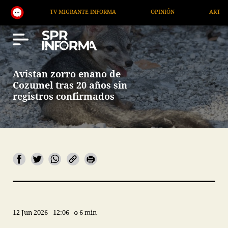
TV MIGRANTE INFORMA
OPINIÓN
ARTÍCULOS
Avistan zorro enano de
Cozumel tras 20 años sin
registros confirmados
12 Jun 2026
12:06
6 min