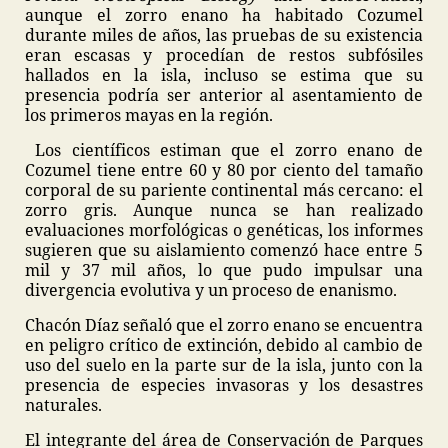
aunque el zorro enano ha habitado Cozumel
durante miles de años, las pruebas de su existencia
eran escasas y procedían de restos subfósiles
hallados en la isla, incluso se estima que su
presencia podría ser anterior al asentamiento de
los primeros mayas en la región.
Los científicos estiman que el zorro enano de
Cozumel tiene entre 60 y 80 por ciento del tamaño
corporal de su pariente continental más cercano: el
zorro gris. Aunque nunca se han realizado
evaluaciones morfológicas o genéticas, los informes
sugieren que su aislamiento comenzó hace entre 5
mil y 37 mil años, lo que pudo impulsar una
divergencia evolutiva y un proceso de enanismo.
Chacón Díaz señaló que el zorro enano se encuentra
en peligro crítico de extinción, debido al cambio de
uso del suelo en la parte sur de la isla, junto con la
presencia de especies invasoras y los desastres
naturales.
El integrante del área de Conservación de Parques