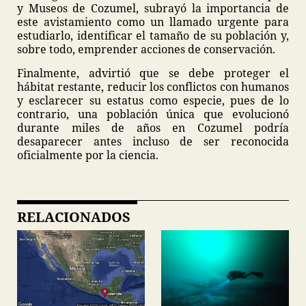
y Museos de Cozumel, subrayó la importancia de
este avistamiento como un llamado urgente para
estudiarlo, identificar el tamaño de su población y,
sobre todo, emprender acciones de conservación.
Finalmente, advirtió que se debe proteger el
hábitat restante, reducir los conflictos con humanos
y esclarecer su estatus como especie, pues de lo
contrario, una población única que evolucionó
durante miles de años en Cozumel podría
desaparecer antes incluso de ser reconocida
oficialmente por la ciencia.
RELACIONADOS