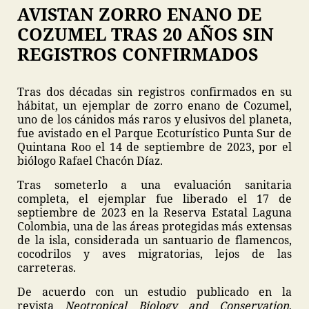
AVISTAN ZORRO ENANO DE
COZUMEL TRAS 20 AÑOS SIN
REGISTROS CONFIRMADOS
Tras dos décadas sin registros confirmados en su
hábitat, un ejemplar de zorro enano de Cozumel,
uno de los cánidos más raros y elusivos del planeta,
fue avistado en el Parque Ecoturístico Punta Sur de
Quintana Roo el 14 de septiembre de 2023, por el
biólogo Rafael Chacón Díaz.
Tras someterlo a una evaluación sanitaria
completa, el ejemplar fue liberado el 17 de
septiembre de 2023 en la Reserva Estatal Laguna
Colombia, una de las áreas protegidas más extensas
de la isla, considerada un santuario de flamencos,
cocodrilos y aves migratorias, lejos de las
carreteras.
De acuerdo con un estudio publicado en la
revista
Neotropical Biology and Conservation
,